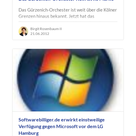
Das Gürzenich-Orchester ist weit über die Kölner
Grenzen hinaus bekannt. Jetzt hat das
Bundespatentgericht entschieden, dass der
Begriff "Gürzenich-Orchester Köln" für…
Birgit Rosenbaum II
21.06.2012
Softwarebilliger.de erwirkt einstweilige
Verfügung gegen Microsoft vor dem LG
Hamburg