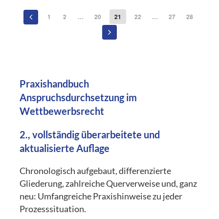
1
2
…
20
21
22
…
27
28
Praxishandbuch
Anspruchsdurchsetzung im
Wettbewerbsrecht
2., vollständig überarbeitete und
aktualisierte Auflage
Chronologisch aufgebaut, differenzierte
Gliederung, zahlreiche Querverweise und, ganz
neu: Umfangreiche Praxishinweise zu jeder
Prozesssituation.