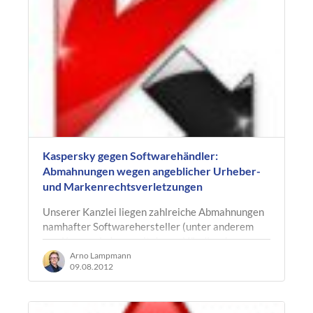
Kaspersky gegen Softwarehändler:
Abmahnungen wegen angeblicher Urheber-
und Markenrechtsverletzungen
Unserer Kanzlei liegen zahlreiche Abmahnungen
namhafter Softwarehersteller (unter anderem
von Kaspersky) vor, mit denen Händler davon
abgehalten werden sollen, unliebsame…
Arno Lampmann
09.08.2012