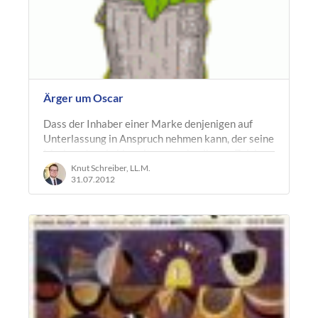
Ärger um Oscar
Dass der Inhaber einer Marke denjenigen auf
Unterlassung in Anspruch nehmen kann, der seine
Marke oder ein hiermit verwechselbares Zeichen
unerlaubt nutzt, dürfte…
Knut Schreiber, LL.M.
31.07.2012