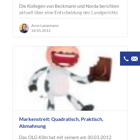
Die Kollegen von Beckmann und Norda berichten
aktuell über eine Entscheidung des Landgerichts
Hamburg (LG Hamburg, Beschluss v. 21.09.2011,
Az. 312 O 494/11). Das Gericht…
Arno Lampmann
24.05.2012
Markenstreit: Quadratisch, Praktisch,
Abmahnung
Das OLG Köln hat mit seinem am 30.03.2012