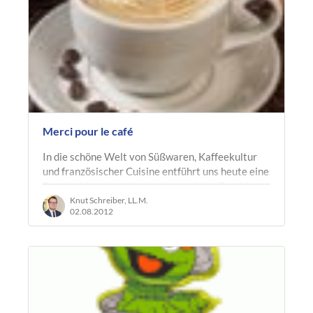
Merci pour le café
In die schöne Welt von Süßwaren, Kaffeekultur
und französischer Cuisine entführt uns heute eine
Entscheidung des Oberlandesgerichts Frankfurt
am Main (Beschluss vom…
Knut Schreiber, LL.M.
02.08.2012