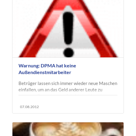
Warnung: DPMA hat keine
Außendienstmitarbeiter
Betrüger lassen sich immer wieder neue Maschen
einfallen, um an das Geld anderer Leute zu
kommen. Besonders perfide ist das Vorgehen
dann, wenn „behördliches Handeln“…
07.08.2012