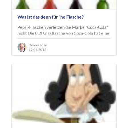
Was ist das denn für ´ne Flasche?
Pepsi-Flaschen verletzen die Marke "Coca-Cola"
nicht Die 0,2l Glasflasche von Coca-Cola hat eine
besonders stark ausgeprägte Kontur und Form.
Wegen dieser und anderer…
Dennis Tölle
19.07.2012