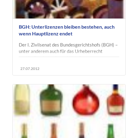
BGH: Unterlizenzen bleiben bestehen, auch
wenn Hauptlizenz endet
Der I. Zivilsenat des Bundesgerichtshofs (BGH) –
unter anderem auch für das Urheberrecht
zuständig – hat, mit zwei Urteilen vom
19.07.2012, Az. I ZR 70/10 „M2Trade“…
27.07.2012