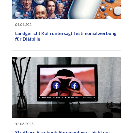
04.04.2024
Landgericht Köln untersagt Testimonialwerbung
für Diätpille
12.08.2023
Strafbare Facebook-Fotomontage – nicht nur