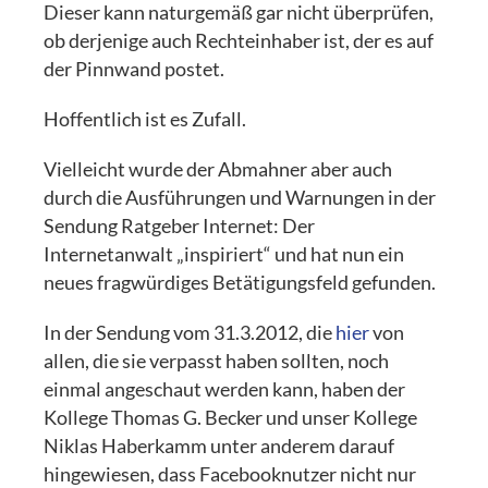
Dieser kann naturgemäß gar nicht überprüfen,
ob derjenige auch Rechteinhaber ist, der es auf
der Pinnwand postet.
Hoffentlich ist es Zufall.
Vielleicht wurde der Abmahner aber auch
durch die Ausführungen und Warnungen in der
Sendung Ratgeber Internet: Der
Internetanwalt „inspiriert“ und hat nun ein
neues fragwürdiges Betätigungsfeld gefunden.
In der Sendung vom 31.3.2012, die
hier
von
allen, die sie verpasst haben sollten, noch
einmal angeschaut werden kann, haben der
Kollege Thomas G. Becker und unser Kollege
Niklas Haberkamm unter anderem darauf
hingewiesen, dass Facebooknutzer nicht nur