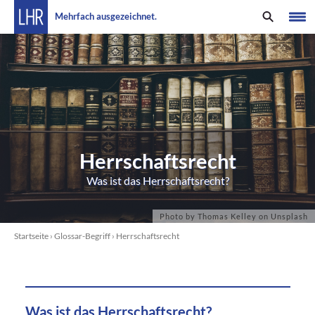
Mehrfach ausgezeichnet.
Herrschaftsrecht
Was ist das Herrschaftsrecht?
Startseite
›
Glossar-Begriff
›
Herrschaftsrecht
Was ist das Herrschaftsrecht?