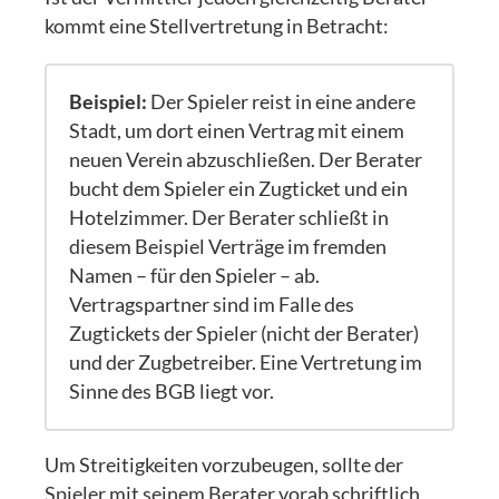
kommt eine Stellvertretung in Betracht:
Beispiel:
Der Spieler reist in eine andere
Stadt, um dort einen Vertrag mit einem
neuen Verein abzuschließen. Der Berater
bucht dem Spieler ein Zugticket und ein
Hotelzimmer. Der Berater schließt in
diesem Beispiel Verträge im fremden
Namen – für den Spieler – ab.
Vertragspartner sind im Falle des
Zugtickets der Spieler (nicht der Berater)
und der Zugbetreiber. Eine Vertretung im
Sinne des BGB liegt vor.
Um Streitigkeiten vorzubeugen, sollte der
Spieler mit seinem Berater vorab schriftlich