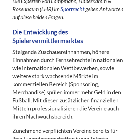
Die Experten von Lampmann, Haberkamm &
Rosenbaum (LHR) im
Sportrecht
geben Antworten
auf diese beiden Fragen.
Die Entwicklung des
Spielervermittlermarktes
Steigende Zuschauereinnahmen, höhere
Einnahmen durch Fernsehrechte in nationalen
wie internationalen Wettbewerben, sowie
weitere stark wachsende Märkte im
kommerziellen Bereich (Sponsoring,
Merchandise) spülen immer mehr Geld in den
Fußball. Mit diesen zusätzlichen finanziellen
Mitteln professionalisieren die Vereine auch
ihren Nachwuchsbereich.
Zunehmend verpflichten Vereine bereits für
ihre Jugendmannschaften junge Talente