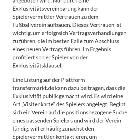
angeboten wird. Nur durch eine
Exklusivitätsvereinbarung kann der
Spielervermittler Vertrauen zu dem
Fußballverein aufbauen. Dieses Vertrauen ist
wichtig, um erfolgreich Vertragsverhandlungen
zu führen, die im besten Falle zum Abschluss
eines neuen Vertrags führen. Im Ergebnis
profitiert so der Spieler von der
Exklusivitätsklausel.
Eine Listung auf der Plattform
transfermarkt.de kann dazu beitragen, dass die
Exklusivität publik gemacht wird. Es wird eine
Art „Visitenkarte“ des Spielers angelegt. Begibt
sich ein Verein auf die positionsbezogene Suche
eines passenden Spielers und wird der Verein
fündig, will er häufig zunächst den
Spielervermittler kontaktieren, um