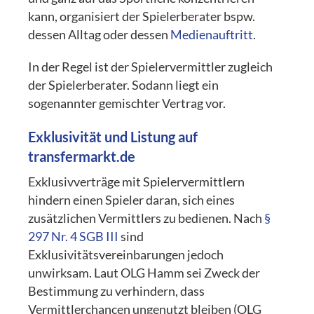
kann, organisiert der Spielerberater bspw.
dessen Alltag oder dessen
Medienauftritt
.
In der Regel ist der Spielervermittler zugleich
der Spielerberater. Sodann liegt ein
sogenannter gemischter Vertrag vor.
Exklusivität und Listung auf
transfermarkt.de
Exklusivverträge mit Spielervermittlern
hindern einen Spieler daran, sich eines
zusätzlichen Vermittlers zu bedienen. Nach
§
297 Nr. 4 SGB III
sind
Exklusivitätsvereinbarungen jedoch
unwirksam. Laut OLG Hamm sei Zweck der
Bestimmung zu verhindern, dass
Vermittlerchancen ungenutzt bleiben (OLG