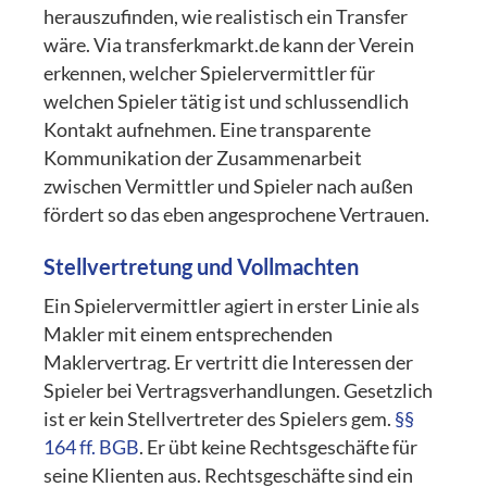
herauszufinden, wie realistisch ein Transfer
wäre. Via transferkmarkt.de kann der Verein
erkennen, welcher Spielervermittler für
welchen Spieler tätig ist und schlussendlich
Kontakt aufnehmen. Eine transparente
Kommunikation der Zusammenarbeit
zwischen Vermittler und Spieler nach außen
fördert so das eben angesprochene Vertrauen.
Stellvertretung und Vollmachten
Ein Spielervermittler agiert in erster Linie als
Makler mit einem entsprechenden
Maklervertrag. Er vertritt die Interessen der
Spieler bei Vertragsverhandlungen. Gesetzlich
ist er kein Stellvertreter des Spielers gem.
§§
164 ff. BGB
. Er übt keine Rechtsgeschäfte für
seine Klienten aus. Rechtsgeschäfte sind ein