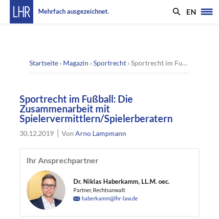
EN
Mehrfach ausgezeichnet.
Startseite
›
Magazin
›
Sportrecht
›
Sportrecht im Fußball: Die Zusammenarbeit mit Spielervermittlern/Spielerberatern
Sportrecht im Fußball: Die
Zusammenarbeit mit
Spielervermittlern/Spielerberatern
30.12.2019
Von
Arno Lampmann
Ihr Ansprechpartner
Dr. Niklas Haberkamm, LL.M. oec.
Partner, Rechtsanwalt
haberkamm@lhr-law.de