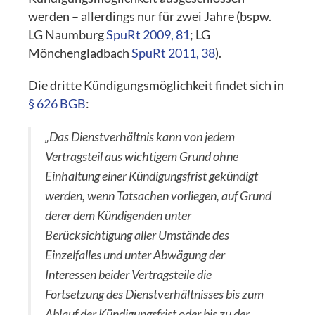
werden – allerdings nur für zwei Jahre (bspw.
LG Naumburg
SpuRt 2009, 81
; LG
Mönchengladbach
SpuRt 2011, 38
).
Die dritte Kündigungsmöglichkeit findet sich in
§ 626 BGB
:
„Das Dienstverhältnis kann von jedem
Vertragsteil aus wichtigem Grund ohne
Einhaltung einer Kündigungsfrist gekündigt
werden, wenn Tatsachen vorliegen, auf Grund
derer dem Kündigenden unter
Berücksichtigung aller Umstände des
Einzelfalles und unter Abwägung der
Interessen beider Vertragsteile die
Fortsetzung des Dienstverhältnisses bis zum
Ablauf der Kündigungsfrist oder bis zu der