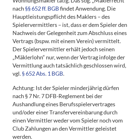
Wohnungsmakler tätig. Das sog. „Mäklerrecht“
nach
§§ 652 ff. BGB
findet Anwendung. Die
Hauptleistungspflicht des Maklers – des
Spielervermittlers – ist, dass er dem Spieler den
Nachweis der Gelegenheit zum Abschluss eines
Vertrags (bspw. mit einem Verein) vermittelt.
Der Spielervermittler erhält jedoch seinen
„Mäklerlohn“ nur, wenn der Vertrag infolge der
Vermittlung auch tatsächlich geschlossen wird,
vgl.
§ 652 Abs. 1 BGB
.
Achtung: Ist der Spieler minderjährig dürfen
nach § 7 Nr. 7 DFB-Reglement bei der
Aushandlung eines Berufsspielervertrages
und/oder einer Transfervereinbarung durch
einen Vermittler weder vom Spieler noch vom
Club Zahlungen an den Vermittler geleistet
werden.