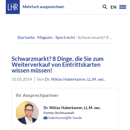
EN
Mehrfach ausgezeichnet.
Startseite
›
Magazin
›
Sportrecht
›
Schwarzmarkt? 8 Dinge, die Sie zum Weiterverkauf von Eintrittskarten wissen müssen!
Schwarzmarkt? 8 Dinge, die Sie zum
Weiterverkauf von Eintrittskarten
wissen müssen!
15.05.2014
Von
Dr. Niklas Haberkamm, LL.M. oec.
Ihr Ansprechpartner
Dr. Niklas Haberkamm, LL.M. oec.
Partner, Rechtsanwalt
haberkamm@lhr-law.de