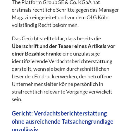
The Platform Group SE & Co.
KGaA hat
erstmals rechtliche Schritte gegen das Manager
Magazin eingeleitet und vor dem OLG Köln
vollständig Recht bekommen.
Das Gericht stellte klar, dass bereits die
Überschrift und der Teaser eines Artikels vor
einer Bezahlschranke
eine unzulässige
identifizierende Verdachtsberichterstattung
darstellt, wenn sie beim durchschnittlichen
Leser den Eindruck erwecken, der betroffene
Unternehmensleiter k
ö
nne pers
ö
nlich in
strafrechtlich relevante Vorgänge verwickelt
sein.
Gericht: Verdachtsberichterstattung
ohne ausreichende Tatsachengrundlage
unzulä
ssig