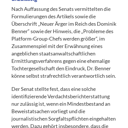
Nach Auffassung des Senats vermittelten die
Formulierungen des Artikels sowie die
Überschrift „Neuer
Ä
rger im Reich des Dominik
Benner“ sowie der Hinweis, die „Probleme des
Platform-Group-Chefs werden größer“, im
Zusammenspiel mit der Erwähnung eines
angeblichen staatsanwaltschaftlichen
Ermittlungsverfahrens gegen eine ehemalige
Tochtergesellschaft den Eindruck, Dr. Benner
k
ö
nne selbst strafrechtlich verantwortlich sein.
Der Senat stellte fest, dass eine solche
identifizierende Verdachtsberichterstattung
nur zulässig ist, wenn ein Mindestbestand an
Beweistatsachen vorliegt und die
journalistischen Sorgfaltspflichten eingehalten
werden. Dazu geh
ö
rt insbesondere, dass die