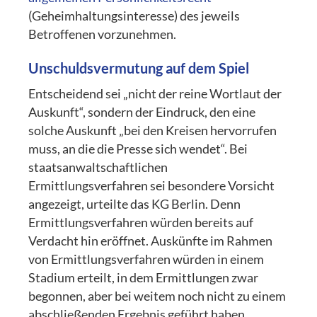
(Geheimhaltungsinteresse) des jeweils
Betroffenen vorzunehmen.
Unschuldsvermutung auf dem Spiel
Entscheidend sei „nicht der reine Wortlaut der
Auskunft“, sondern der Eindruck, den eine
solche Auskunft „bei den Kreisen hervorrufen
muss, an die die Presse sich wendet“. Bei
staatsanwaltschaftlichen
Ermittlungsverfahren sei besondere Vorsicht
angezeigt, urteilte das KG Berlin. Denn
Ermittlungsverfahren würden bereits auf
Verdacht hin eröffnet. Auskünfte im Rahmen
von Ermittlungsverfahren würden in einem
Stadium erteilt, in dem Ermittlungen zwar
begonnen, aber bei weitem noch nicht zu einem
abschließenden Ergebnis geführt haben.