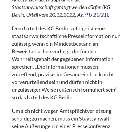
Staatsanwaltschaft getätigt werden dürfen (KG
Berlin, Urteil vom 20.12.2022, Az.
9 U 21/21
).
Dem Urteil des KG Berlin zufolge ist eine
staatsanwaltschaftliche Presseinformation nur
zulässig, wenn ein Mindestbestand an
Beweistatsachen vorliegt, die für den
Wahrheitsgehalt der gegebenen Information
sprechen. „Die Informationen müssen
zutreffend, präzise, im Gesamteindruck nicht
vorverurteilend sein und dürfen nicht in
unzulässiger Weise reißerisch formuliert sein“,
so das Urteil des KG Berlin.
Um sich nicht wegen Amtspflichtverletzung
schuldig zu machen, muss ein Staatsanwalt
seine Äußerungen in einer Pressekonferenz