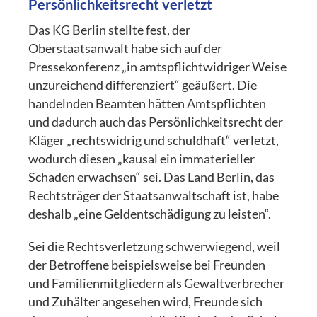
Persönlichkeitsrecht verletzt
Das KG Berlin stellte fest, der
Oberstaatsanwalt habe sich auf der
Pressekonferenz „in amtspflichtwidriger Weise
unzureichend differenziert“ geäußert. Die
handelnden Beamten hätten Amtspflichten
und dadurch auch das Persönlichkeitsrecht der
Kläger „rechtswidrig und schuldhaft“ verletzt,
wodurch diesen „kausal ein immaterieller
Schaden erwachsen“ sei. Das Land Berlin, das
Rechtsträger der Staatsanwaltschaft ist, habe
deshalb „eine Geldentschädigung zu leisten“.
Sei die Rechtsverletzung schwerwiegend, weil
der Betroffene beispielsweise bei Freunden
und Familienmitgliedern als Gewaltverbrecher
und Zuhälter angesehen wird, Freunde sich