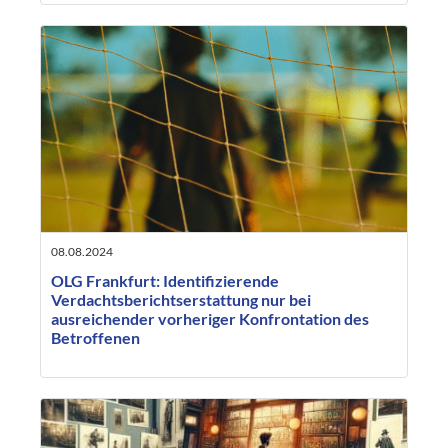
08.08.2024
OLG Frankfurt: Identifizierende
Verdachtsberichtserstattung nur bei
ausreichender vorheriger Konfrontation des
Betroffenen