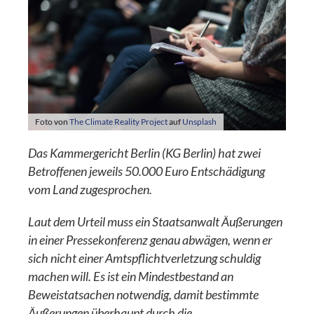
Foto von
The Climate Reality Project
auf
Unsplash
Das Kammergericht Berlin (KG Berlin) hat zwei
Betroffenen jeweils 50.000 Euro Entschädigung
vom Land zugesprochen.
Laut dem Urteil muss ein Staatsanwalt Äußerungen
in einer Pressekonferenz genau abwägen, wenn er
sich nicht einer Amtspflichtverletzung schuldig
machen will. Es ist ein Mindestbestand an
Beweistatsachen notwendig, damit bestimmte
Äußerungen überhaupt durch die