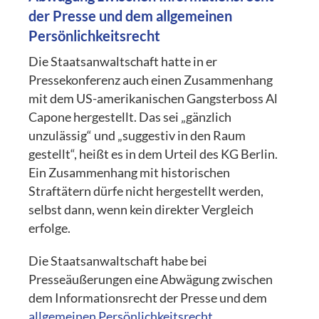
der Presse und dem allgemeinen
Persönlichkeitsrecht
Die Staatsanwaltschaft hatte in er
Pressekonferenz auch einen Zusammenhang
mit dem US-amerikanischen Gangsterboss Al
Capone hergestellt. Das sei „gänzlich
unzulässig“ und „suggestiv in den Raum
gestellt“, heißt es in dem Urteil des KG Berlin.
Ein Zusammenhang mit historischen
Straftätern dürfe nicht hergestellt werden,
selbst dann, wenn kein direkter Vergleich
erfolge.
Die Staatsanwaltschaft habe bei
Presseäußerungen eine Abwägung zwischen
dem Informationsrecht der Presse und dem
allgemeinen Persönlichkeitsrecht