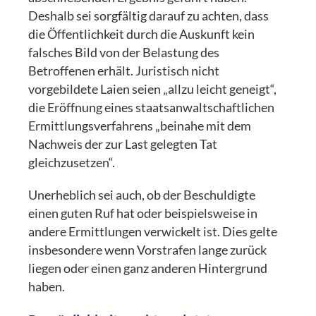
Deshalb sei sorgfältig darauf zu achten, dass
die Öffentlichkeit durch die Auskunft kein
falsches Bild von der Belastung des
Betroffenen erhält. Juristisch nicht
vorgebildete Laien seien „allzu leicht geneigt“,
die Eröffnung eines staatsanwaltschaftlichen
Ermittlungsverfahrens „beinahe mit dem
Nachweis der zur Last gelegten Tat
gleichzusetzen“.
Unerheblich sei auch, ob der Beschuldigte
einen guten Ruf hat oder beispielsweise in
andere Ermittlungen verwickelt ist. Dies gelte
insbesondere wenn Vorstrafen lange zurück
liegen oder einen ganz anderen Hintergrund
haben.