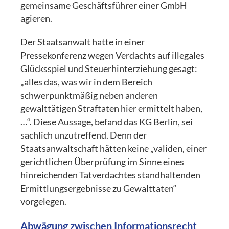
gemeinsame Geschäftsführer einer GmbH
agieren.
Der Staatsanwalt hatte in einer
Pressekonferenz wegen Verdachts auf illegales
Glücksspiel und Steuerhinterziehung gesagt:
„alles das, was wir in dem Bereich
schwerpunktmäßig neben anderen
gewalttätigen Straftaten hier ermittelt haben,
…“. Diese Aussage, befand das KG Berlin, sei
sachlich unzutreffend. Denn der
Staatsanwaltschaft hätten keine „validen, einer
gerichtlichen Überprüfung im Sinne eines
hinreichenden Tatverdachtes standhaltenden
Ermittlungsergebnisse zu Gewalttaten“
vorgelegen.
Abwägung zwischen Informationsrecht