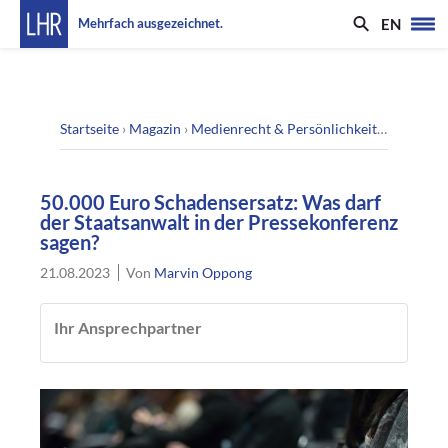
EN
Mehrfach ausgezeichnet.
Startseite
›
Magazin
›
Medienrecht & Persönlichkeitsrecht
›
50.
50.000 Euro Schadensersatz: Was darf
der Staatsanwalt in der Pressekonferenz
sagen?
21.08.2023
Von
Marvin Oppong
Ihr Ansprechpartner