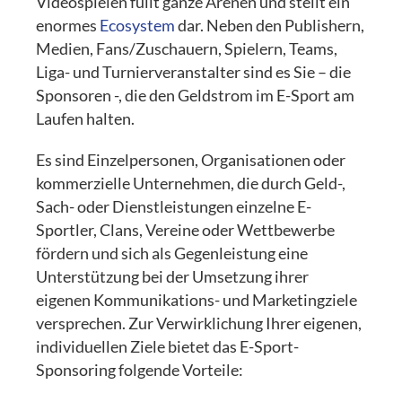
Videospielen füllt ganze Arenen und stellt ein
enormes
Ecosystem
dar. Neben den Publishern,
Medien, Fans/Zuschauern, Spielern, Teams,
Liga- und Turnierveranstalter sind es Sie – die
Sponsoren -, die den Geldstrom im E-Sport am
Laufen halten.
Es sind Einzelpersonen, Organisationen oder
kommerzielle Unternehmen, die durch Geld-,
Sach- oder Dienstleistungen einzelne E-
Sportler, Clans, Vereine oder Wettbewerbe
fördern und sich als Gegenleistung eine
Unterstützung bei der Umsetzung ihrer
eigenen Kommunikations- und Marketingziele
versprechen. Zur Verwirklichung Ihrer eigenen,
individuellen Ziele bietet das E-Sport-
Sponsoring folgende Vorteile: