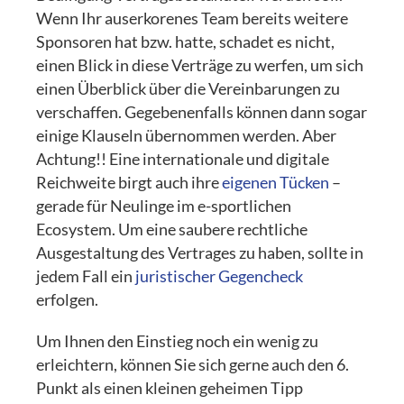
Wenn Ihr auserkorenes Team bereits weitere
Sponsoren hat bzw. hatte, schadet es nicht,
einen Blick in diese Verträge zu werfen, um sich
einen Überblick über die Vereinbarungen zu
verschaffen. Gegebenenfalls können dann sogar
einige Klauseln übernommen werden. Aber
Achtung!! Eine internationale und digitale
Reichweite birgt auch ihre
eigenen Tücken
–
gerade für Neulinge im e-sportlichen
Ecosystem. Um eine saubere rechtliche
Ausgestaltung des Vertrages zu haben, sollte in
jedem Fall ein
juristischer Gegencheck
erfolgen.
Um Ihnen den Einstieg noch ein wenig zu
erleichtern, können Sie sich gerne auch den 6.
Punkt als einen kleinen geheimen Tipp