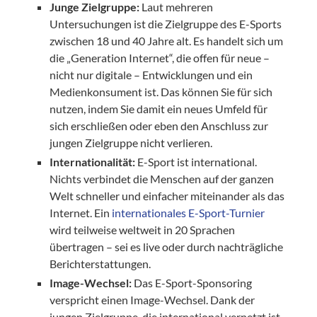
Junge Zielgruppe:
Laut mehreren
Untersuchungen ist die Zielgruppe des E-Sports
zwischen 18 und 40 Jahre alt. Es handelt sich um
die „Generation Internet“, die offen für neue –
nicht nur digitale – Entwicklungen und ein
Medienkonsument ist. Das können Sie für sich
nutzen, indem Sie damit ein neues Umfeld für
sich erschließen oder eben den Anschluss zur
jungen Zielgruppe nicht verlieren.
Internationalität:
E-Sport ist international.
Nichts verbindet die Menschen auf der ganzen
Welt schneller und einfacher miteinander als das
Internet. Ein
internationales E-Sport-Turnier
wird teilweise weltweit in 20 Sprachen
übertragen – sei es live oder durch nachträgliche
Berichterstattungen.
Image-Wechsel:
Das E-Sport-Sponsoring
verspricht einen Image-Wechsel. Dank der
jungen Zielgruppe, die international vernetzt ist,