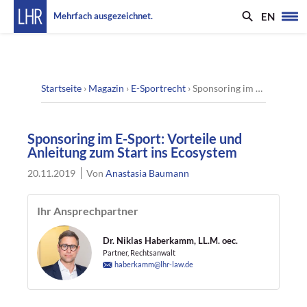
EN
Mehrfach ausgezeichnet.
Startseite
›
Magazin
›
E-Sportrecht
›
Sponsoring im E-Sport: Vorteile und Anleitung zum Start ins Ecosystem
Sponsoring im E-Sport: Vorteile und
Anleitung zum Start ins Ecosystem
20.11.2019
Von
Anastasia Baumann
Ihr Ansprechpartner
Dr. Niklas Haberkamm, LL.M. oec.
Partner, Rechtsanwalt
haberkamm@lhr-law.de