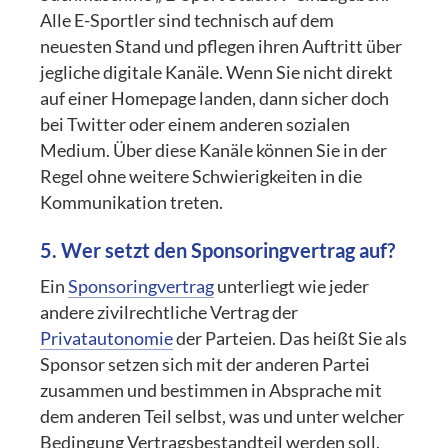
Alle E-Sportler sind technisch auf dem
neuesten Stand und pflegen ihren Auftritt über
jegliche digitale Kanäle. Wenn Sie nicht direkt
auf einer Homepage landen, dann sicher doch
bei Twitter oder einem anderen sozialen
Medium. Über diese Kanäle können Sie in der
Regel ohne weitere Schwierigkeiten in die
Kommunikation treten.
5. Wer setzt den Sponsoringvertrag auf?
Ein
Sponsoringvertrag
unterliegt wie jeder
andere zivilrechtliche Vertrag der
Privatautonomie
der Parteien. Das heißt Sie als
Sponsor setzen sich mit der anderen Partei
zusammen und bestimmen in Absprache mit
dem anderen Teil selbst, was und unter welcher
Bedingung Vertragsbestandteil werden soll.