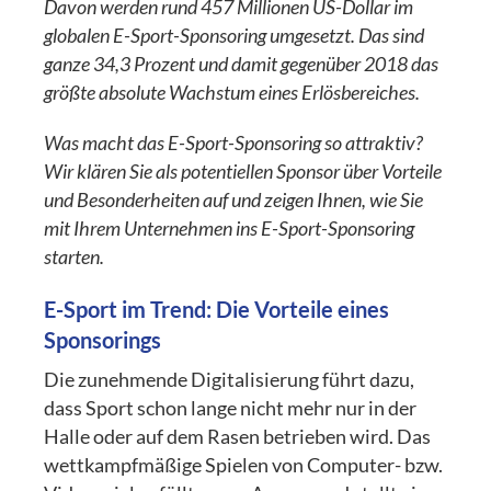
Davon werden rund 457 Millionen US-Dollar im
globalen E-Sport-Sponsoring umgesetzt. Das sind
ganze 34,3 Prozent und damit gegenüber 2018 das
größte absolute Wachstum eines Erlösbereiches.
Was macht das E-Sport-Sponsoring so attraktiv?
Wir klären Sie als potentiellen Sponsor über Vorteile
und Besonderheiten auf und zeigen Ihnen, wie Sie
mit Ihrem Unternehmen ins E-Sport-Sponsoring
starten.
E-Sport im Trend: Die Vorteile eines
Sponsorings
Die zunehmende Digitalisierung führt dazu,
dass Sport schon lange nicht mehr nur in der
Halle oder auf dem Rasen betrieben wird. Das
wettkampfmäßige Spielen von Computer- bzw.