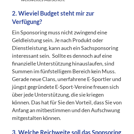
2. Wieviel Budget steht mir zur
Verfügung?
Ein Sponsoring muss nicht zwingend eine
Geldleistung sein. Je nach Produkt oder
Dienstleistung, kann auch ein Sachsponsoring
interessant sein.
Sollte es dennoch auf eine
finanzielle Unterstützung hinauslaufen, sind
Summen im fünfstelligem Bereich kein Muss.
Gerade neue Clans, unerfahrene E-Sportler und
jüngst gegründete E-Sport-Vereine freuen sich
über jede Unterstützung, die sie kriegen
können. Das hat für Sie den Vorteil, dass Sie von
Anfang an mitbestimmen und den Aufschwung
mitgestalten können.
3. Welche Reichweite soll das Sponsoring