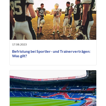
17.08.2023
Befristung bei Sportler- und Trainerverträgen:
Was gilt?