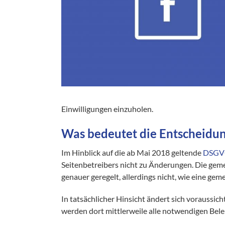
Einwilligungen einzuholen.
Was bedeutet die Entscheidu
Im Hinblick auf die ab Mai 2018 geltende
DSG
Seitenbetreibers nicht zu Änderungen. Die ge
genauer geregelt, allerdings nicht, wie eine g
In tatsächlicher Hinsicht ändert sich voraussic
werden dort mittlerweile alle notwendigen Be