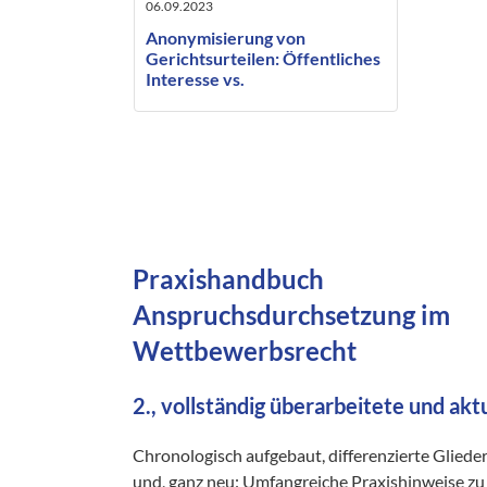
06.09.2023
Anonymisierung von
Gerichtsurteilen: Öffentliches
Interesse vs.
Persönlichkeitsrecht
Praxishandbuch
Anspruchsdurchsetzung im
Wettbewerbsrecht
2., vollständig überarbeitete und akt
Chronologisch aufgebaut, differenzierte Gliede
und, ganz neu: Umfangreiche Praxishinweise zu 