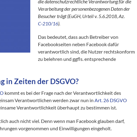
die datenschutzrechtliche Verantwortung für die
Verarbeitung der personenbezogenen Daten der
Besucher trägt (EuGH, Urteil v. 5.6.2018, Az.
C‑210/16
).
Das bedeutet, dass auch Betreiber von
Facebookseiten neben Facebook dafür
verantwortlich sind, die Nutzer rechtskonform
zu belehren und ggfls. entsprechende
ng in Zeiten der DSGVO?
VO
kommt es bei der Frage nach der Verantwortlichkeit des
meinsam Verantwortlichen werden zwar nun in
Art. 26 DSGVO
emeinsame Verantwortlichkeit überhaupt zu bestimmen ist.
htlich auch nicht viel. Denn wenn man Facebook glauben darf,
lehrungen vorgenommen und Einwilligungen eingeholt.