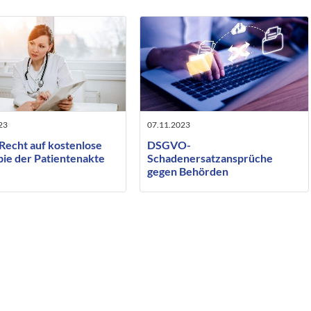
23
07.11.2023
Recht auf kostenlose
DSGVO-
pie der Patientenakte
Schadenersatzansprüche
gegen Behörden