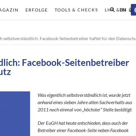
EN
AGAZIN
ERFOLGE
TOOLS & CHECKS
LHR & KI 🤖
ch selbstverständlich: Facebook-Seitenbetreiber haftet für den Datensch
ndlich: Facebook-Seitenbetreiber
utz
Was eigentlich selbstverständlich ist, wurde jetzt
anhand eines sieben Jahre alten Sachverhalts aus
2011 noch einmal von „höchster“ Stelle bestätigt:
Der EuGH hat heute entschieden, dass auch der
Betreiber einer Facebook-Seite neben Facebook