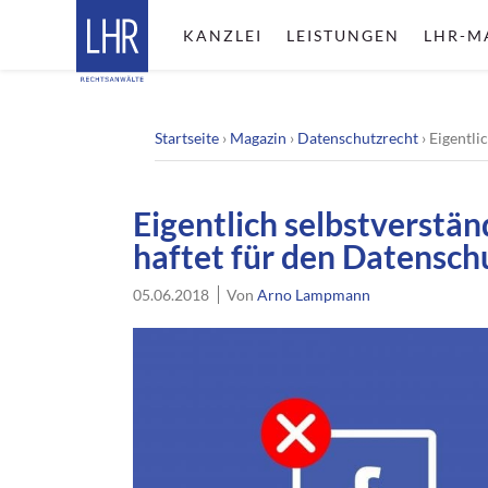
KANZLEI
LEISTUNGEN
LHR-M
Startseite
›
Magazin
›
Datenschutzrecht
›
Eigentli
Eigentlich selbstverstä
haftet für den Datensch
05.06.2018
Von
Arno Lampmann