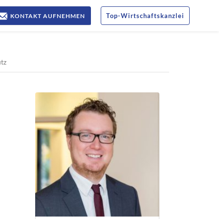
Top
-
Wirtschaftskanzlei
KONTAKT AUFNEHMEN
utz