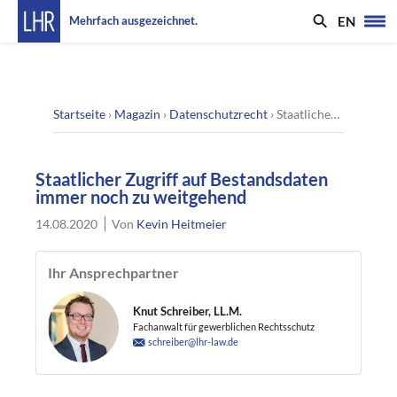
EN
Mehrfach ausgezeichnet.
Startseite
›
Magazin
›
Datenschutzrecht
›
Staatlicher Zugriff auf Bestandsdaten immer noch zu weitgehend
Staatlicher Zugriff auf Bestandsdaten
immer noch zu weitgehend
14.08.2020
Von
Kevin Heitmeier
Ihr Ansprechpartner
Knut Schreiber, LL.M.
Fachanwalt für gewerblichen Rechtsschutz
schreiber@lhr-law.de