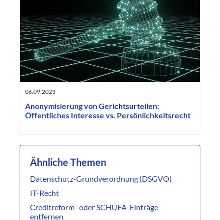
06.09.2023
Anonymisierung von Gerichtsurteilen:
Öffentliches Interesse vs. Persönlichkeitsrecht
Ähnliche Themen
Datenschutz-Grundverordnung (DSGVO)
IT-Recht
Creditreform- oder SCHUFA-Einträge
entfernen