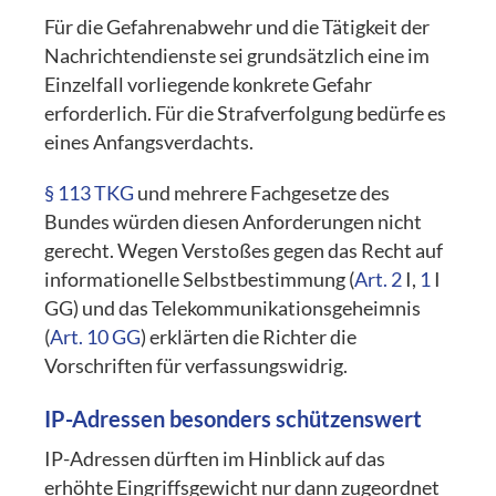
Für die Gefahrenabwehr und die Tätigkeit der
Nachrichtendienste sei grundsätzlich eine im
Einzelfall vorliegende konkrete Gefahr
erforderlich. Für die Strafverfolgung bedürfe es
eines Anfangsverdachts.
§ 113 TKG
und mehrere Fachgesetze des
Bundes würden diesen Anforderungen nicht
gerecht. Wegen Verstoßes gegen das Recht auf
informationelle Selbstbestimmung (
Art. 2
I,
1
I
GG) und das Telekommunikationsgeheimnis
(
Art. 10 GG
) erklärten die Richter die
Vorschriften für verfassungswidrig.
IP-Adressen besonders schützenswert
IP-Adressen dürften im Hinblick auf das
erhöhte Eingriffsgewicht nur dann zugeordnet