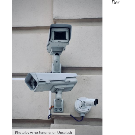
Der
Photo by Arno Senoner on Unsplash