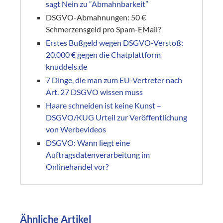
sagt Nein zu “Abmahnbarkeit”
DSGVO-Abmahnungen: 50 €
Schmerzensgeld pro Spam-EMail?
Erstes Bußgeld wegen DSGVO-Verstoß:
20.000 € gegen die Chatplattform
knuddels.de
7 Dinge, die man zum EU-Vertreter nach
Art. 27 DSGVO wissen muss
Haare schneiden ist keine Kunst –
DSGVO/KUG Urteil zur Veröffentlichung
von Werbevideos
DSGVO: Wann liegt eine
Auftragsdatenverarbeitung im
Onlinehandel vor?
Ähnliche Artikel