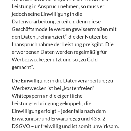
Leistung in Anspruch nehmen, so muss er
jedoch seine Einwilligung in die
Datenverarbeitung erteilen, denn diese
Geschäftsmodelle werden gewissermaßen mit
den Daten „refinanziert“, die der Nutzer bei
Inanspruchnahme der Leistung preisgibt. Die
erworbenen Daten werden regelmäßig für
Werbezwecke genutzt und so „zu Geld
gemacht“.
Die Einwilligung in die Datenverarbeitung zu
Werbezwecken ist bei „kostenfreien“
Whitepapern an die eigentliche
Leistungserbringung gekoppelt, die
Einwilligung erfolgt – jedenfalls nach dem
Erwägungsgrund Erwägungsgrund 43 S. 2
DSGVO – unfreiwillig und ist somit unwirksam.