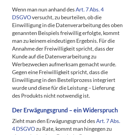
Wenn man nun anhand des
Art. 7 Abs. 4
DSGVO
versucht, zu beurteilen, ob die
Einwilligung in die Datenverarbeitung des oben
genannten Beispiels freiwillig erfolgte, kommt
man zu keinem eindeutigen Ergebnis. Für die
Annahme der Freiwilligkeit spricht, dass der
Kunde auf die Datenverarbeitung zu
Werbezwecken aufmerksam gemacht wurde.
Gegen eine Freiwilligkeit spricht, dass die
Einwilligung in den Bestellprozess integriert
wurde und diese für die Leistung – Lieferung
des Produkts nicht notwendig ist.
Der Erwägungsgrund – ein Widerspruch
Zieht man den Erwägungsgrund des
Art. 7 Abs.
4 DSGVO
zu Rate, kommt man hingegen zu