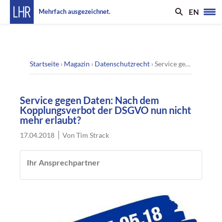
EN
Mehrfach ausgezeichnet.
Startseite
›
Magazin
›
Datenschutzrecht
›
Service gegen Daten: Nach dem Kopplungsverbot der DSGVO nun nicht mehr erlaubt?
Service gegen Daten: Nach dem
Kopplungsverbot der DSGVO nun nicht
mehr erlaubt?
17.04.2018
Von
Tim Strack
Ihr Ansprechpartner