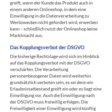
greift, wenn der Kunde das Produkt auch in
einem anderen Onlineshop, in dem eine
Einwilligung in die Datenverarbeitung zu
Werbzwecken nicht gefordert wird, erwerben
kann – schließlich nutzt der Onlineshop keine
Marktmacht aus.
Das Kopplungsverbot der DSGVO
Die bisherige Rechtslage wird sich im Hinblick
auf das Kopplungsverbot mit der DSGVO
verschärfen. Die Verarbeitung
personenbezogener Daten wird weiterhin
grundsätzlich verboten sein, es sei denn ein
Erlaubnistatbestand greift ein oder es liegt eine
Einwilligung vor. Auch die Einwilligung nach
der DSGVO muss freiwillig erfolgen. Die
Freiwilligkeit einer Einwilligung wird künftig