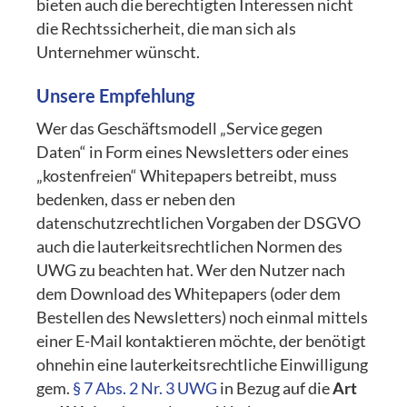
bieten auch die berechtigten Interessen nicht
die Rechtssicherheit, die man sich als
Unternehmer wünscht.
Unsere Empfehlung
Wer das Geschäftsmodell „Service gegen
Daten“ in Form eines Newsletters oder eines
„kostenfreien“ Whitepapers betreibt, muss
bedenken, dass er neben den
datenschutzrechtlichen Vorgaben der DSGVO
auch die lauterkeitsrechtlichen Normen des
UWG zu beachten hat. Wer den Nutzer nach
dem Download des Whitepapers (oder dem
Bestellen des Newsletters) noch einmal mittels
einer E-Mail kontaktieren möchte, der benötigt
ohnehin eine lauterkeitsrechtliche Einwilligung
gem.
§ 7 Abs. 2 Nr. 3 UWG
in Bezug auf die
Art