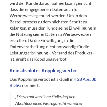
wird der Kunde darauf aufmerksam gemacht,
dass die eingegebenen Daten auch für
Werbezwecke genutzt werden. Um in dem
Bestellprozess zu dem nächsten Schritt zu
gelangen, muss der Kunde seine Einwilligung in
die Nutzung seiner Daten zu Werbezwecken
erstellen. Da die Einwilligung in die
Datenverarbeitung nicht notwendig für die
Leistungserbringung – Versand des Produkts –
ist, greift das Kopplungsverbot.
Kein absolutes Kopplungsverbot
Das Kopplungsverbot ist aktuell in
§ 28 Abs. 3b
BDSG
normiert:
„Die verantwortliche Stelle darf den
Abschluss eines Vertrags nicht von einer