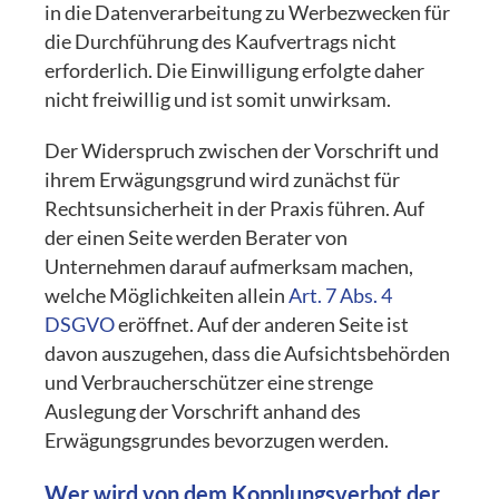
in die Datenverarbeitung zu Werbezwecken für
die Durchführung des Kaufvertrags nicht
erforderlich. Die Einwilligung erfolgte daher
nicht freiwillig und ist somit unwirksam.
Der Widerspruch zwischen der Vorschrift und
ihrem Erwägungsgrund wird zunächst für
Rechtsunsicherheit in der Praxis führen. Auf
der einen Seite werden Berater von
Unternehmen darauf aufmerksam machen,
welche Möglichkeiten allein
Art. 7 Abs. 4
DSGVO
eröffnet. Auf der anderen Seite ist
davon auszugehen, dass die Aufsichtsbehörden
und Verbraucherschützer eine strenge
Auslegung der Vorschrift anhand des
Erwägungsgrundes bevorzugen werden.
Wer wird von dem Kopplungsverbot der