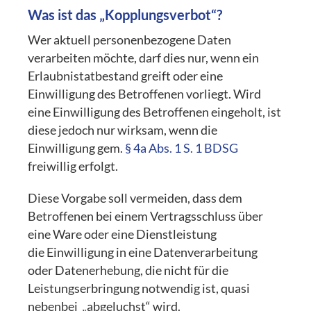
Was ist das „Kopplungsverbot“?
Wer aktuell personenbezogene Daten
verarbeiten möchte, darf dies nur, wenn ein
Erlaubnistatbestand greift oder eine
Einwilligung des Betroffenen vorliegt. Wird
eine Einwilligung des Betroffenen eingeholt, ist
diese jedoch nur wirksam, wenn die
Einwilligung gem.
§ 4a Abs. 1 S. 1 BDSG
freiwillig erfolgt.
Diese Vorgabe soll vermeiden, dass dem
Betroffenen bei einem Vertragsschluss über
eine Ware oder eine Dienstleistung
die Einwilligung in eine Datenverarbeitung
oder Datenerhebung, die nicht für die
Leistungserbringung notwendig ist, quasi
nebenbei „abgeluchst“ wird.