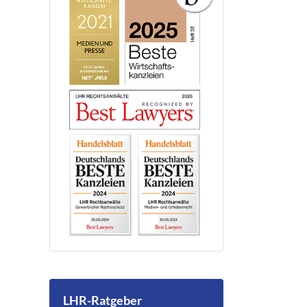
LHR-Ratgeber