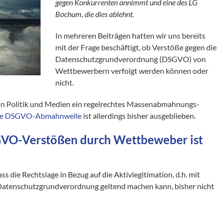
gegen Konkurrenten annimmt und eine des LG
Bochum, die dies ablehnt.
In mehreren Beiträgen hatten wir uns bereits
mit der Frage beschäftigt, ob Verstöße gegen die
Datenschutzgrundverordnung (DSGVO) von
Wettbewerbern verfolgt werden können oder
nicht.
von Politik und Medien ein regelrechtes Massenabmahnungs-
ene DSGVO-Abmahnwelle
ist allerdings bisher ausgeblieben.
GVO-Verstößen durch Wettbeweber ist
s die Rechtslage in Bezug auf die Aktivlegitimation, d.h. mit
e Datenschutzgrundverordnung geltend machen kann, bisher nicht