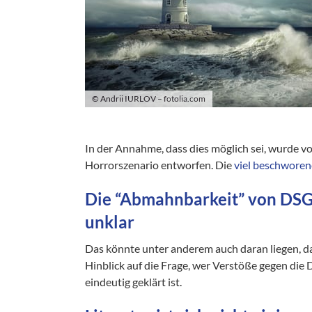
© Andrii IURLOV – fotolia.com
In der Annahme, dass dies möglich sei, wurde 
Horrorszenario entworfen. Die
viel beschwor
Die “Abmahnbarkeit” von DS
unklar
Das könnte unter anderem auch daran liegen, das
Hinblick auf die Frage, wer Verstöße gegen di
eindeutig geklärt ist.