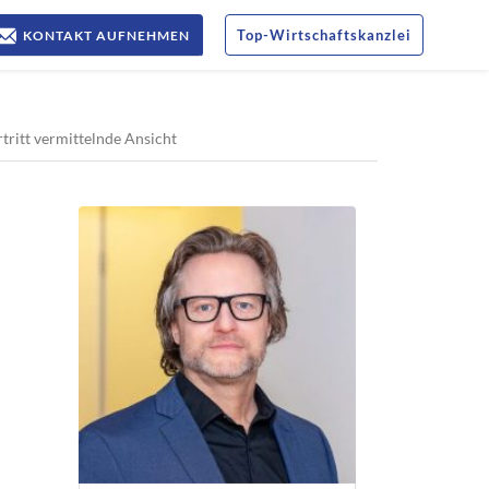
Top
-
Wirtschaftskanzlei
KONTAKT AUFNEHMEN
itt vermittelnde Ansicht