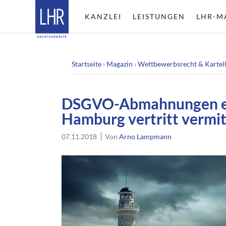
KANZLEI
LEISTUNGEN
LHR-M
Startseite
›
Magazin
›
Wettbewerbsrecht & Kartel
DSGVO-Abmahnungen ei
Hamburg vertritt vermit
07.11.2018
Von
Arno Lampmann