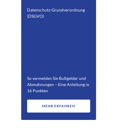
Datenschutz-Grundverordnung
(DSGVO)
So vermeiden Sie Bußgelder und
Abmahnungen – Eine Anleitung in
16 Punkten
MEHR ERFAHREN