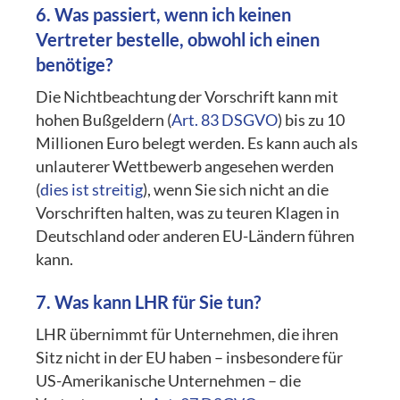
6. Was passiert, wenn ich keinen
Vertreter bestelle, obwohl ich einen
benötige?
Die Nichtbeachtung der Vorschrift kann mit
hohen Bußgeldern (
Art. 83 DSGVO
) bis zu 10
Millionen Euro belegt werden. Es kann auch als
unlauterer Wettbewerb angesehen werden
(
dies ist streitig
), wenn Sie sich nicht an die
Vorschriften halten, was zu teuren Klagen in
Deutschland oder anderen EU-Ländern führen
kann.
7. Was kann LHR für Sie tun?
LHR übernimmt für Unternehmen, die ihren
Sitz nicht in der EU haben – insbesondere für
US-Amerikanische Unternehmen – die