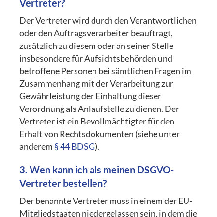
Vertreter?
Der Vertreter wird durch den Verantwortlichen
oder den Auftragsverarbeiter beauftragt,
zusätzlich zu diesem oder an seiner Stelle
insbesondere für Aufsichtsbehörden und
betroffene Personen bei sämtlichen Fragen im
Zusammenhang mit der Verarbeitung zur
Gewährleistung der Einhaltung dieser
Verordnung als Anlaufstelle zu dienen. Der
Vertreter ist ein Bevollmächtigter für den
Erhalt von Rechtsdokumenten (siehe unter
anderem
§ 44 BDSG
).
3. Wen kann ich als meinen DSGVO-
Vertreter bestellen?
Der benannte Vertreter muss in einem der EU-
Mitgliedstaaten niedergelassen sein, in dem die