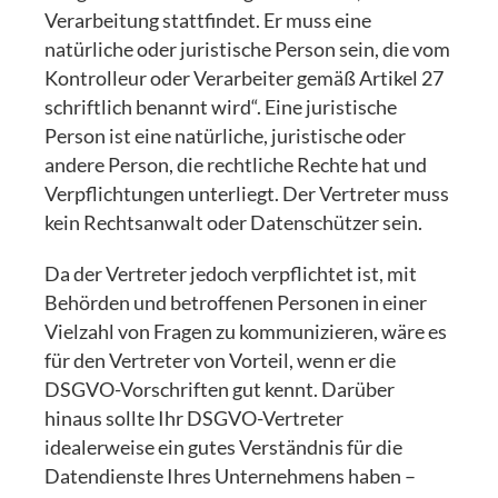
Verarbeitung stattfindet. Er muss eine
natürliche oder juristische Person sein, die vom
Kontrolleur oder Verarbeiter gemäß Artikel 27
schriftlich benannt wird“. Eine juristische
Person ist eine natürliche, juristische oder
andere Person, die rechtliche Rechte hat und
Verpflichtungen unterliegt. Der Vertreter muss
kein Rechtsanwalt oder Datenschützer sein.
Da der Vertreter jedoch verpflichtet ist, mit
Behörden und betroffenen Personen in einer
Vielzahl von Fragen zu kommunizieren, wäre es
für den Vertreter von Vorteil, wenn er die
DSGVO-Vorschriften gut kennt. Darüber
hinaus sollte Ihr DSGVO-Vertreter
idealerweise ein gutes Verständnis für die
Datendienste Ihres Unternehmens haben –