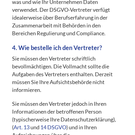
was und wie Ihr Unternehmen Daten
verwendet. Der DSGVO-Vertreter verfügt
idealerweise über Berufserfahrung in der
Zusammenarbeit mit Behörden in den
Bereichen Regulierung und Compliance.
4. Wie bestelle ich den Vertreter?
Sie müssen den Vertreter schriftlich
bevollmächtigen. Die Vollmacht sollte die
Aufgaben des Vertreters enthalten. Derzeit
müssen Sie Ihre Aufsichtsbehörde nicht
informieren.
Sie müssen den Vertreter jedoch in Ihren
Informationen der betroffenen Person
(typischerweise Ihre Datenschutzerklärung),
(
Art. 13
und
14 DSGVO
) und in Ihren