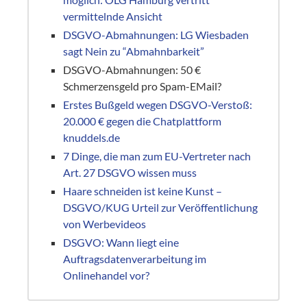
vermittelnde Ansicht
DSGVO-Abmahnungen: LG Wiesbaden
sagt Nein zu “Abmahnbarkeit”
DSGVO-Abmahnungen: 50 €
Schmerzensgeld pro Spam-EMail?
Erstes Bußgeld wegen DSGVO-Verstoß:
20.000 € gegen die Chatplattform
knuddels.de
7 Dinge, die man zum EU-Vertreter nach
Art. 27 DSGVO wissen muss
Haare schneiden ist keine Kunst –
DSGVO/KUG Urteil zur Veröffentlichung
von Werbevideos
DSGVO: Wann liegt eine
Auftragsdatenverarbeitung im
Onlinehandel vor?