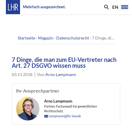
EN
Mehrfach ausgezeichnet.
Startseite
›
Magazin
›
Datenschutzrecht
›
7 Dinge, die man zum EU-Vertreter nach Art. 27 DSGVO wissen muss
7 Dinge, die man zum EU-Vertreter nach
Art. 27 DSGVO wissen muss
03.11.2018
Von
Arno Lampmann
Ihr Ansprechpartner
Arno Lampmann
Partner, Fachanwalt für gewerblichen
Rechtsschutz
lampmann@lhr-law.de