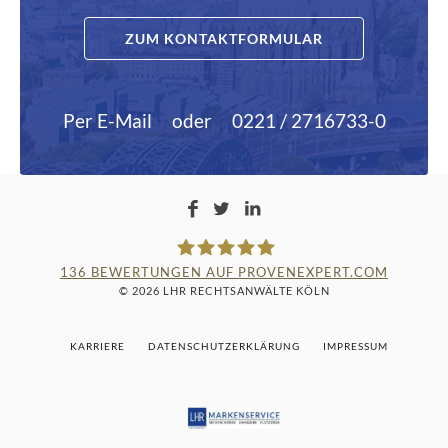
ZUM KONTAKTFORMULAR
Per E-Mail
oder
0221 / 2716733-0
136
BEWERTUNGEN AUF PROVENEXPERT.COM
© 2026 LHR RECHTSANWÄLTE KÖLN
LAMPMANN, HABERKAMM &
KARRIERE
DATENSCHUTZERKLÄRUNG
IMPRESSUM
ROSENBAUM