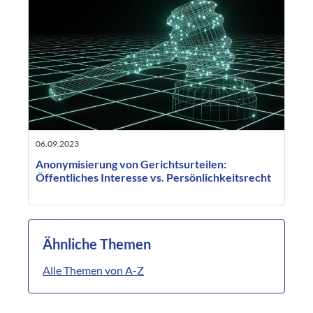
06.09.2023
Anonymisierung von Gerichtsurteilen:
Öffentliches Interesse vs. Persönlichkeitsrecht
Ähnliche Themen
Alle Themen von A-Z