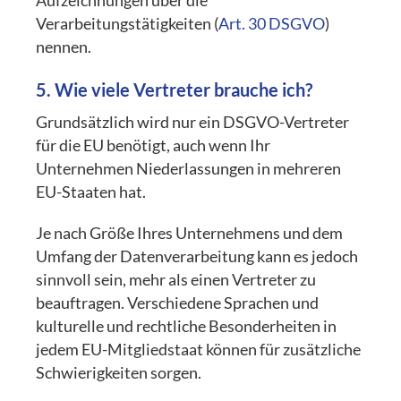
Aufzeichnungen über die
Verarbeitungstätigkeiten (
Art. 30 DSGVO
)
nennen.
5. Wie viele Vertreter brauche ich?
Grundsätzlich wird nur ein DSGVO-Vertreter
für die EU benötigt, auch wenn Ihr
Unternehmen Niederlassungen in mehreren
EU-Staaten hat.
Je nach Größe Ihres Unternehmens und dem
Umfang der Datenverarbeitung kann es jedoch
sinnvoll sein, mehr als einen Vertreter zu
beauftragen. Verschiedene Sprachen und
kulturelle und rechtliche Besonderheiten in
jedem EU-Mitgliedstaat können für zusätzliche
Schwierigkeiten sorgen.