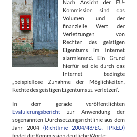
Nach Ansicht der EU-
Kommission sind das
Volumen und der
finanzielle Wert der
Verletzungen von
Rechten des geistigen
Eigentums im Internet
alarmierend. Ein Grund
hierfür sei die durch das
Internet bedingte
„beispiellose Zunahme der Möglichkeiten,
Rechte des geistigen Eigentums zu verletzen“.
In dem gerade veröffentlichten
Evaluierungsbericht
zur Anwendung der
sogenannten Durchsetzungsrichtlinie aus dem
Jahr 2004
(Richtlinie 2004/48/EG, IPRED)
findet die Kommission deutliche Worte: