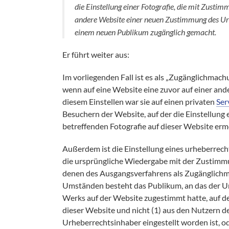
die Einstellung einer Fotografie, die mit Zustim
andere Website einer neuen Zustimmung des Urhe
einem neuen Publikum zugänglich gemacht.
Er führt weiter aus:
Im vorliegenden Fall ist es als „Zugänglichmach
wenn auf eine Website eine zuvor auf einer ande
diesem Einstellen war sie auf einen privaten
Ser
Besuchern der Website, auf der die Einstellung e
betreffenden Fotografie auf dieser Website erm
Außerdem ist die Einstellung eines urheberrecht
die ursprüngliche Wiedergabe mit der Zustimmu
denen des Ausgangsverfahrens als Zugänglichm
Umständen besteht das Publikum, an das der Ur
Werks auf der Website zugestimmt hatte, auf de
dieser Website und nicht (1) aus den Nutzern 
Urheberrechtsinhaber eingestellt worden ist, od