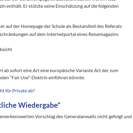
n enthält. Er stützte seine Einschätzung auf die folgenden
er auf der Homepage der Schule als Bestandteil des Referats
schränkungen auf dem Internetportal eines Reisemagazins
bsicht
H ab sofort eine Art eine europäische Variante Art der zum
nden “Fair Use”-Doktrin einführen könnte:
t für Private ab?
ntliche Wiedergabe“
 bemerkenswerten Vorschlag des Generalanwalts nicht gefolgt und