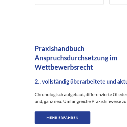
beauft
Künstl
Praxishandbuch
Anspruchsdurchsetzung im
Wettbewerbsrecht
2., vollständig überarbeitete und akt
Chronologisch aufgebaut, differenzierte Gliede
und, ganz neu: Umfangreiche Praxishinweise zu 
MEHR ERFAHREN