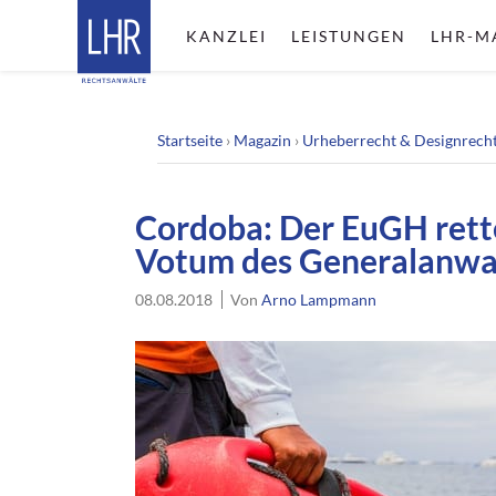
KANZLEI
LEISTUNGEN
LHR-M
Startseite
›
Magazin
›
Urheberrecht & Designrech
Cordoba: Der EuGH rett
Votum des Generalanwa
08.08.2018
Von
Arno Lampmann