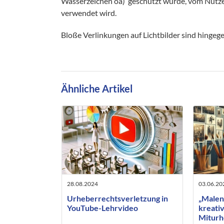
Wasserzeichen oä)“geschützt wurde, vom Nutzer 
verwendet wird.
Bloße Verlinkungen auf Lichtbilder sind hingege
Ähnliche Artikel
28.08.2024
03.06.20
Urheberrechtsverletzung in
„Malen
YouTube-Lehrvideo
kreativ
Miturh