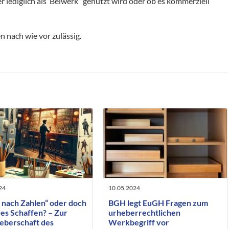
lediglich als“Beiwerk“ genutzt wird oder ob es kommerziell
n nach wie vor zulässig.
24
10.05.2024
 nach Zahlen“ oder doch
BGH legt EuGH Fragen zum
es Schaffen? – Zur
urheberrechtlichen
eberschaft des
Werkbegriff vor