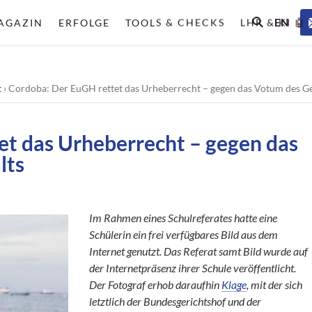
EN
AGAZIN
ERFOLGE
TOOLS & CHECKS
LHR & KI 🤖
t
›
Cordoba: Der EuGH rettet das Urheberrecht – gegen das Votum des G
et das Urheberrecht – gegen das
lts
Im Rahmen eines Schulreferates hatte eine
Schülerin ein frei verfügbares Bild aus dem
Internet genutzt. Das Referat samt Bild wurde auf
der Internetpräsenz ihrer Schule veröffentlicht.
Der Fotograf erhob daraufhin
Klage
, mit der sich
letztlich der Bundesgerichtshof und der