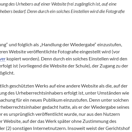
mung des Urhebers auf einer Website frei zugänglich ist, auf eine
bers bedarf. Denn durch ein solches Einstellen wird die Fotografie
ung“ und folglich als „Handlung der Wiedergabe“ einzustufen,
ren Website veröffentlichte Fotografie eingestellt wird (vor
ver
kopiert worden). Denn durch ein solches Einstellen wird den
rfolgt ist (vorliegend die Website der Schule), der Zugang zu der
öglicht.
lich geschützten Werks auf eine andere Website als die, auf der
ng des Urheberrechtsinhabers erfolgt ist, unter Umständen wie
achung für ein neues Publikum einzustufen. Denn unter solchen
heberrechtsinhaber gedacht hatte, als er der Wiedergabe seines
r es ursprünglich veröffentlicht wurde, nur aus den Nutzern
der Website, auf der das Werk später ohne Zustimmung des
er (2) sonstigen Internetnutzern. Insoweit weist der Gerichtshof