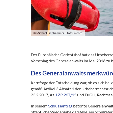
© Michael Eichhammer – fotolia.com
Der Europäische Gerichtshof hat das Urheberrec
Vorschlag des Generalanwalts im Mai 2018 zu b
Des Generalanwalts merkwür
Kernfrage der Entscheidung war, ob es sich bei
gemäß Artikel 3 Absatz 1 der Urheberrechtsrich
23.2.2017, Az.
I ZR 267/15
und EuGH, Rechtss
In seinem
Schlussantrag
betonte Generalanwalt 
öffentliche Wiedergabe darstelle, ein Schulrefer