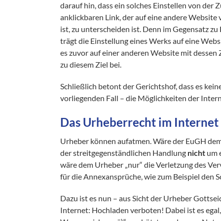
darauf hin, dass ein solches Einstellen von de
anklickbaren Link, der auf eine andere Website
ist, zu unterscheiden ist. Denn im Gegensatz zu
trägt die Einstellung eines Werks auf eine We
es zuvor auf einer anderen Website mit desse
zu diesem Ziel bei.
Schließlich betont der Gerichtshof, dass es kein
vorliegenden Fall – die Möglichkeiten der Inter
Das Urheberrecht im Internet i
Urheber können aufatmen. Wäre der EuGH dem Ge
der streitgegenständlichen Handlung
nicht
um e
wäre dem Urheber „nur“ die Verletzung des Ver
für die Annexansprüche, wie zum Beispiel den 
Dazu ist es nun – aus Sicht der Urheber Gottsei
Internet: Hochladen verboten! Dabei ist es ega