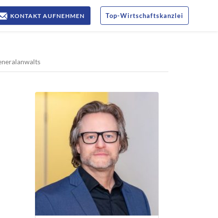
Top
-
Wirtschaftskanzlei
KONTAKT AUFNEHMEN
eneralanwalts