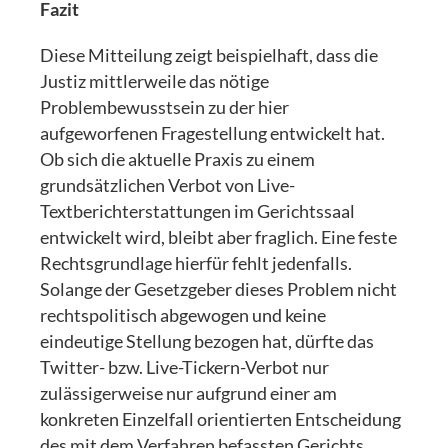
Fazit
Diese Mitteilung zeigt beispielhaft, dass die
Justiz mittlerweile das nötige
Problembewusstsein zu der hier
aufgeworfenen Fragestellung entwickelt hat.
Ob sich die aktuelle Praxis zu einem
grundsätzlichen Verbot von Live-
Textberichterstattungen im Gerichtssaal
entwickelt wird, bleibt aber fraglich. Eine feste
Rechtsgrundlage hierfür fehlt jedenfalls.
Solange der Gesetzgeber dieses Problem nicht
rechtspolitisch abgewogen und keine
eindeutige Stellung bezogen hat, dürfte das
Twitter- bzw. Live-Tickern-Verbot nur
zulässigerweise nur aufgrund einer am
konkreten Einzelfall orientierten Entscheidung
des mit dem Verfahren befassten Gerichts