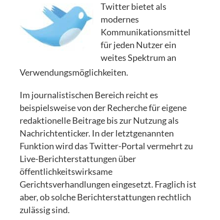
Twitter bietet als
modernes
Kommunikationsmittel
für jeden Nutzer ein
weites Spektrum an
Verwendungsmöglichkeiten.
Im journalistischen Bereich reicht es
beispielsweise von der Recherche für eigene
redaktionelle Beitrage bis zur Nutzung als
Nachrichtenticker. In der letztgenannten
Funktion wird das Twitter-Portal vermehrt zu
Live-Berichterstattungen über
öffentlichkeitswirksame
Gerichtsverhandlungen eingesetzt. Fraglich ist
aber, ob solche Berichterstattungen rechtlich
zulässig sind.