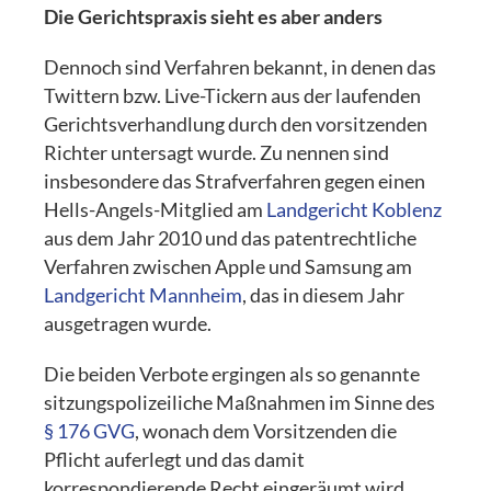
Die Gerichtspraxis sieht es aber anders
Dennoch sind Verfahren bekannt, in denen das
Twittern bzw. Live-Tickern aus der laufenden
Gerichtsverhandlung durch den vorsitzenden
Richter untersagt wurde. Zu nennen sind
insbesondere das Strafverfahren gegen einen
Hells-Angels-Mitglied am
Landgericht Koblenz
aus dem Jahr 2010 und das patentrechtliche
Verfahren zwischen Apple und Samsung am
Landgericht Mannheim
, das in diesem Jahr
ausgetragen wurde.
Die beiden Verbote ergingen als so genannte
sitzungspolizeiliche Maßnahmen im Sinne des
§ 176 GVG
, wonach dem Vorsitzenden die
Pflicht auferlegt und das damit
korrespondierende Recht eingeräumt wird,