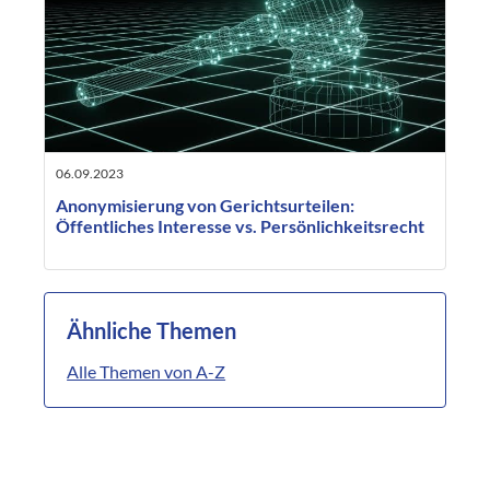
06.09.2023
Anonymisierung von Gerichtsurteilen:
Öffentliches Interesse vs. Persönlichkeitsrecht
Ähnliche Themen
Alle Themen von A-Z