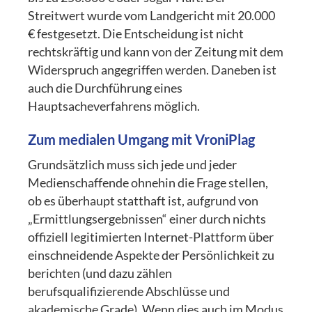
Streitwert wurde vom Landgericht mit 20.000
€ festgesetzt. Die Entscheidung ist nicht
rechtskräftig und kann von der Zeitung mit dem
Widerspruch angegriffen werden. Daneben ist
auch die Durchführung eines
Hauptsacheverfahrens möglich.
Zum medialen Umgang mit VroniPlag
Grundsätzlich muss sich jede und jeder
Medienschaffende ohnehin die Frage stellen,
ob es überhaupt statthaft ist, aufgrund von
„Ermittlungsergebnissen“ einer durch nichts
offiziell legitimierten Internet-Plattform über
einschneidende Aspekte der Persönlichkeit zu
berichten (und dazu zählen
berufsqualifizierende Abschlüsse und
akademische Grade). Wenn dies auch im Modus