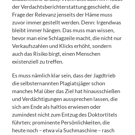
der Verdachtsberichterstattung geschieht, die
Frage der Relevanz jenseits der Häme muss
zuvor immer gestellt werden. Denn: Irgendwas
bleibt immer hängen. Das muss man wissen,
bevor man eine Schlagzeile macht, die nicht nur
Verkaufszahlen und Klicks erhöht, sondern
auch das Risiko birgt, einen Menschen
existenziell zu treffen.
Es muss nämlich klar sein, dass der Jagdtrieb
die selbsternannten Plagiatsjäger schon
manches Mal über das Ziel hat hinausschießen
und Verdächtigungen aussprechen lassen, die
sich am Ende als haltlos erwiesen oder
zumindest nicht zum Entzug des Doktortitels
führten; prominente Persönlichkeiten, die
heute noch – etwa via Suchmaschine – rasch