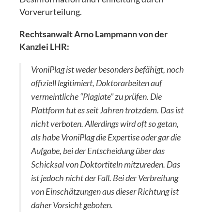
Vorverurteilung.
Rechtsanwalt Arno Lampmann von der
Kanzlei LHR:
VroniPlag ist weder besonders befähigt, noch
offiziell legitimiert, Doktorarbeiten auf
vermeintliche “Plagiate” zu prüfen. Die
Plattform tut es seit Jahren trotzdem. Das ist
nicht verboten. Allerdings wird oft so getan,
als habe VroniPlag die Expertise oder gar die
Aufgabe, bei der Entscheidung über das
Schicksal von Doktortiteln mitzureden. Das
ist jedoch nicht der Fall. Bei der Verbreitung
von Einschätzungen aus dieser Richtung ist
daher Vorsicht geboten.