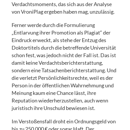
Verdachtsmoments, das sich aus der Analyse
von VroniPlag ergeben haben mag, unzulässig.
Ferner werde durch die Formulierung
„Entlarvung ihrer Promotion als Plagiat“ der
Eindruck erweckt, als stehe der Entzug des
Doktortitels durch die betreffende Universität
schon fest, was jedoch nicht der Fall ist. Das ist
damit keine Verdachtsberichterstattung,
sondern eine Tatsachenberichterstattung. Und
die verletzt Persönlichkeitsrechte, weil es der
Person in der öffentlichen Wahrnehmung und
Meinung kaum eine Chance lässt, ihre
Reputation wiederherzustellen, auch wenn
juristisch ihre Unschuld bewiesen ist.
Im Verstoßensfall droht ein Ordnungsgeld von
bis zu 250.000 € oder sogar Haft. Der