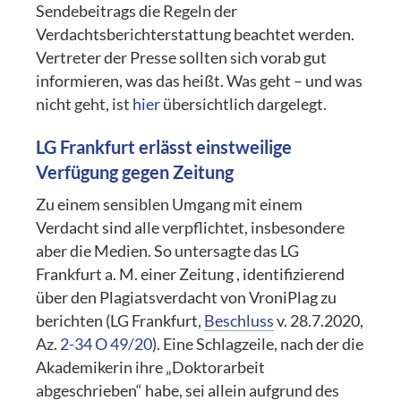
Sendebeitrags die Regeln der
Verdachtsberichterstattung beachtet werden.
Vertreter der Presse sollten sich vorab gut
informieren, was das heißt. Was geht – und was
nicht geht, ist
hier
übersichtlich dargelegt.
LG Frankfurt erlässt einstweilige
Verfügung gegen Zeitung
Zu einem sensiblen Umgang mit einem
Verdacht sind alle verpflichtet, insbesondere
aber die Medien. So untersagte das LG
Frankfurt a. M. einer Zeitung , identifizierend
über den Plagiatsverdacht von VroniPlag zu
berichten (LG Frankfurt,
Beschluss
v. 28.7.2020,
Az.
2-34 O 49/20
). Eine Schlagzeile, nach der die
Akademikerin ihre „Doktorarbeit
abgeschrieben“ habe, sei allein aufgrund des