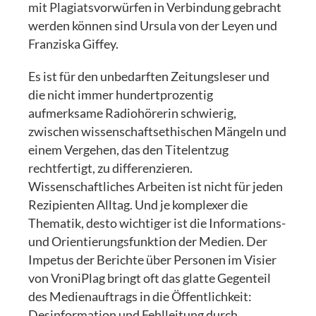
mit Plagiatsvorwürfen in Verbindung gebracht
werden können sind Ursula von der Leyen und
Franziska Giffey.
Es ist für den unbedarften Zeitungsleser und
die nicht immer hundertprozentig
aufmerksame Radiohörerin schwierig,
zwischen wissenschaftsethischen Mängeln und
einem Vergehen, das den Titelentzug
rechtfertigt, zu differenzieren.
Wissenschaftliches Arbeiten ist nicht für jeden
Rezipienten Alltag. Und je komplexer die
Thematik, desto wichtiger ist die Informations-
und Orientierungsfunktion der Medien. Der
Impetus der Berichte über Personen im Visier
von VroniPlag bringt oft das glatte Gegenteil
des Medienauftrags in die Öffentlichkeit:
Desinformation und Fehlleitung durch