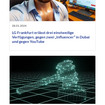
28.01.2024
LG Frankfurt erlässt drei einstweilige
Verfügungen, gegen zwei „Influencer“ in Dubai
und gegen YouTube