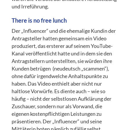
und Irreführung.
There is no free lunch
Der „Influencer“ und die ehemalige Kundin der
Antragsteller hatten gemeinsam ein Video
produziert, das ersterer auf seinem YouTube-
Kanal veröffentlicht hatte und in dem sie den
Antragstellern unterstellten, sie würden ihre
Kunden betrügen (neudeutsch „scammen“),
ohne dafür irgendwelche Anhaltspunkte zu
haben. Das Video enthielt aber nicht nur
haltlose Vorwürfe. Es diente auch – wie so
häufig – nicht der selbstlosen Aufklärung der
Zuschauer, sondern nur als Vorwand, die
eigenen kostenpflichtigen Leistungen zu
präsentieren. Der „Influencer“ und seine
Mittäterin boten nämlich zufällig selbst