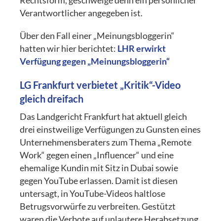
Rechtsform, geschweige denn ein persönlicher
Verantwortlicher angegeben ist.
Über den Fall einer „Meinungsbloggerin“
hatten wir hier berichtet:
LHR erwirkt
Verfügung gegen „Meinungsbloggerin“
LG Frankfurt verbietet „Kritik“-Video
gleich dreifach
Das Landgericht Frankfurt hat aktuell gleich
drei einstweilige Verfügungen zu Gunsten eines
Unternehmensberaters zum Thema „Remote
Work“ gegen einen „Influencer“ und eine
ehemalige Kundin mit Sitz in Dubai sowie
gegen YouTube erlassen. Damit ist diesen
untersagt, in YouTube-Videos haltlose
Betrugsvorwürfe zu verbreiten. Gestützt
waren die Verbote auf unlautere Herabsetzung