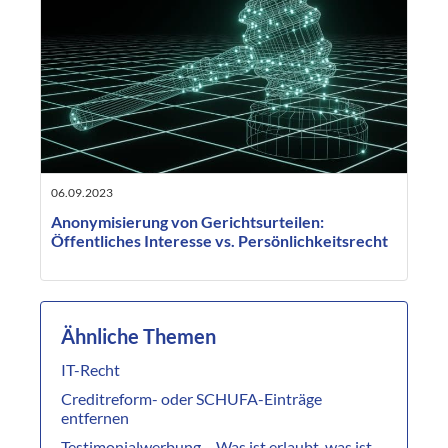
06.09.2023
Anonymisierung von Gerichtsurteilen:
Öffentliches Interesse vs. Persönlichkeitsrecht
Ähnliche Themen
IT-Recht
Creditreform- oder SCHUFA-Einträge
entfernen
Testimonialwerbung – Was ist erlaubt, was ist