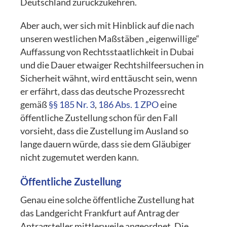
Deutschland zurückzukehren.
Aber auch, wer sich mit Hinblick auf die nach
unseren westlichen Maßstäben „eigenwillige“
Auffassung von Rechtsstaatlichkeit in Dubai
und die Dauer etwaiger Rechtshilfeersuchen in
Sicherheit wähnt, wird enttäuscht sein, wenn
er erfährt, dass das deutsche Prozessrecht
gemäß
§§ 185 Nr. 3
,
186 Abs. 1 ZPO
eine
öffentliche Zustellung schon für den Fall
vorsieht, dass die Zustellung im Ausland so
lange dauern würde, dass sie dem Gläubiger
nicht zugemutet werden kann.
Öffentliche Zustellung
Genau eine solche öffentliche Zustellung hat
das Landgericht Frankfurt auf Antrag der
Antragsteller mittlerweile angeordnet. Die