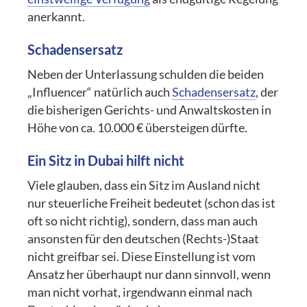
anerkannt.
Schadensersatz
Neben der Unterlassung schulden die beiden
„Influencer“ natürlich auch
Schadensersatz
, der
die bisherigen Gerichts- und Anwaltskosten in
Höhe von ca. 10.000 € übersteigen dürfte.
Ein Sitz in Dubai hilft nicht
Viele glauben, dass ein Sitz im Ausland nicht
nur steuerliche Freiheit bedeutet (schon das ist
oft so nicht richtig), sondern, dass man auch
ansonsten für den deutschen (Rechts-)Staat
nicht greifbar sei. Diese Einstellung ist vom
Ansatz her überhaupt nur dann sinnvoll, wenn
man nicht vorhat, irgendwann einmal nach