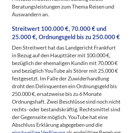
Beratungsleistungen zum Thema Reisen und
Auswandern an.
Streitwert 100.000 €, 70.000 € und
25.000 €, Ordnungsgeld bis zu 250.000 €
Den Streitwert hat das Landgericht Frankfurt
in Bezug auf den Haupttäter mit 100.000 €,
bezüglich der ehemaligen Kundin mit 70.000 €
und bezüglich YouTube als Störer mit 25.000 €
festgesetzt. Im Falle der Zuwiderhandlung
droht den Delinquenten ein Ordnungsgeld bis
250.000 €, ersatzweise bis zu 6 Monate
Ordnungshaft. Zwei Beschlüsse sind noch nicht
rechts- oder bestandskräftig. Rechtsmittel sind
der Gegenseite möglich. YouTube hat eine
Abschluss Erklärung abgegeben und die
einstweilige Verfügung
als endgültige Regelung