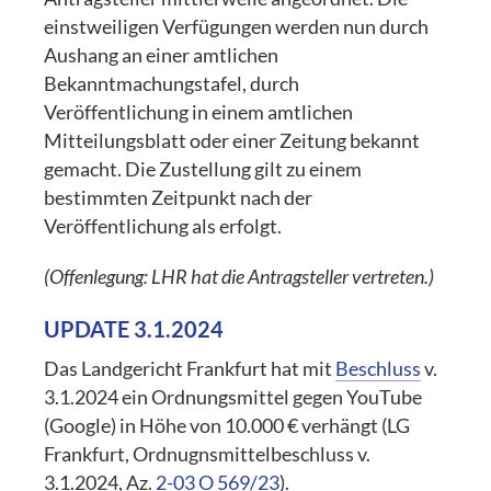
einstweiligen Verfügungen werden nun durch
Aushang an einer amtlichen
Bekanntmachungstafel, durch
Veröffentlichung in einem amtlichen
Mitteilungsblatt oder einer Zeitung bekannt
gemacht. Die Zustellung gilt zu einem
bestimmten Zeitpunkt nach der
Veröffentlichung als erfolgt.
(Offenlegung: LHR hat die Antragsteller vertreten.)
UPDATE 3.1.2024
Das Landgericht Frankfurt hat mit
Beschluss
v.
3.1.2024 ein Ordnungsmittel gegen YouTube
(Google) in Höhe von 10.000 € verhängt (LG
Frankfurt, Ordnugnsmittelbeschluss v.
3.1.2024, Az.
2-03 O 569/23
).