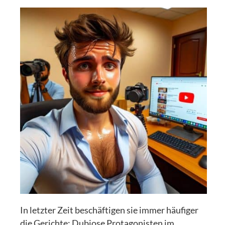
In letzter Zeit beschäftigen sie immer häufiger
die Gerichte: Dubiose Protagonisten im