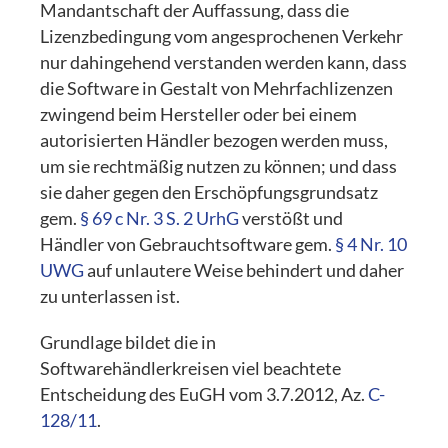
Mandantschaft der Auffassung, dass die
Lizenzbedingung vom angesprochenen Verkehr
nur dahingehend verstanden werden kann, dass
die Software in Gestalt von Mehrfachlizenzen
zwingend beim Hersteller oder bei einem
autorisierten Händler bezogen werden muss,
um sie rechtmäßig nutzen zu können; und dass
sie daher gegen den Erschöpfungsgrundsatz
gem.
§ 69 c Nr. 3 S. 2 UrhG
verstößt und
Händler von Gebrauchtsoftware gem.
§ 4 Nr. 10
UWG
auf unlautere Weise behindert und daher
zu unterlassen ist.
Grundlage bildet die in
Softwarehändlerkreisen viel beachtete
Entscheidung des EuGH vom 3.7.2012, Az.
C-
128/11
.