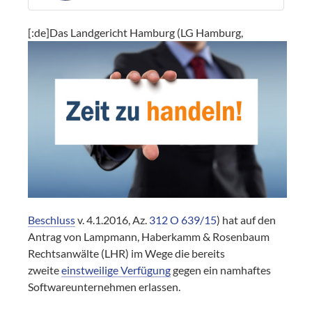
[:de]
Das Landgericht Hamburg (LG Hamburg,
Beschluss
v. 4.1.2016, Az.
312 O 639/15
) hat auf den
Antrag von Lampmann, Haberkamm & Rosenbaum
Rechtsanwälte (LHR) im Wege die bereits
zweite
einstweilige Verfügung
gegen ein namhaftes
Softwareunternehmen erlassen.