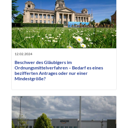
12.02.2024
Beschwer des Gläubigers im
Ordnungsmittelverfahren – Bedarf es eines
bezifferten Antrages oder nur einer
Mindestgröße?