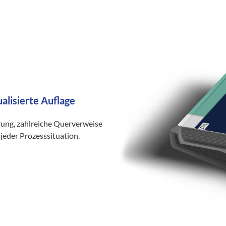
ualisierte Auflage
rung, zahlreiche Querverweise
jeder Prozesssituation.