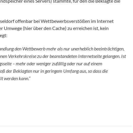
dspeicher eines Servers) stammte, für den die Beklagte die
üsseldorf offenbar bei Wettbewerbsverstößen im Internet
 Umwege (hier über den Cache) zu erreichen ist, kein
egt:
andlung den Wettbewerb mehr als nur unerheblich beeinträchtigen,
nen Verkehrskreise zu der beanstandeten Internetseite gelangen. Ist
gsseite – mehr oder weniger zufällig oder nur auf einem
toß der Beklagten nur in geringem Umfang aus, so dass die
lt werden kann.“