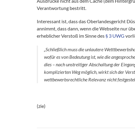
Ausdrucke nicht aus dem Cache (dem Hintergrun
Verantwortung bestritt.
Interessant ist, dass das Oberlandesgericht D
annimmt, dass dann, wenn die Webseite nur über
erheblicher Verstoß im Sinne des
§ 3 UWG
vorli
„Schließlich muss die unlautere Wetttbewerbsh
wofür es von Bedeutung ist, wie die angesproche
dies – nach unstreitiger Abschaltung der Eingan
komplizierten Weg möglich, wirkt sich der Vers
wettbewerbsrechtliche Relevanz nicht festgestel
(zie)