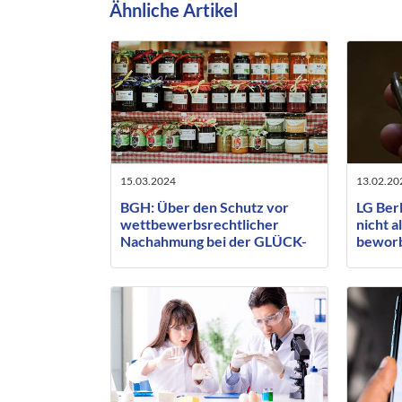
Ähnliche Artikel
15.03.2024
13.02.20
BGH: Über den Schutz vor
LG Berl
wettbewerbsrechtlicher
nicht a
Nachahmung bei der GLÜCK-
bewor
Konfitüre