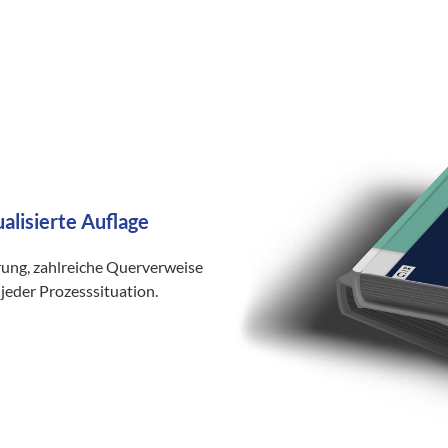
ualisierte Auflage
rung, zahlreiche Querverweise
jeder Prozesssituation.