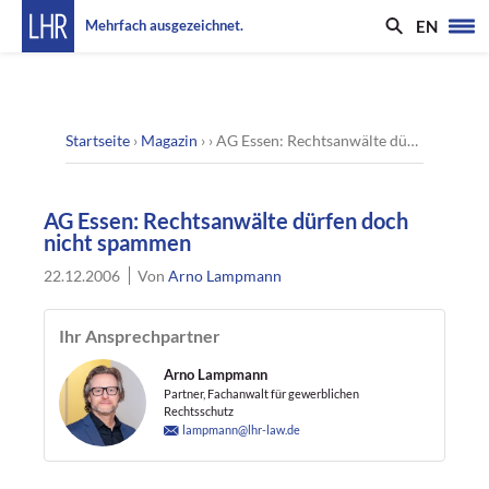
EN
Mehrfach ausgezeichnet.
Startseite
›
Magazin
› ›
AG Essen: Rechtsanwälte dürfen doch nicht spammen
AG Essen: Rechtsanwälte dürfen doch
nicht spammen
22.12.2006
Von
Arno Lampmann
Ihr Ansprechpartner
Arno Lampmann
Partner, Fachanwalt für gewerblichen
Rechtsschutz
lampmann@lhr-law.de