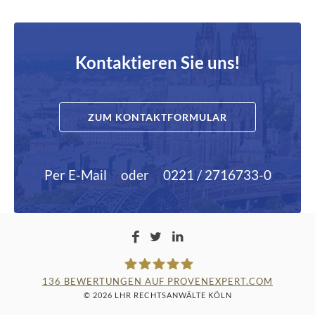
Kontaktieren Sie uns!
ZUM KONTAKTFORMULAR
Per E-Mail
oder
0221 / 2716733-0
136
BEWERTUNGEN AUF PROVENEXPERT.COM
© 2026 LHR RECHTSANWÄLTE KÖLN
LAMPMANN, HABERKAMM &