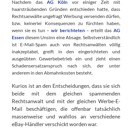
Nachdem das
AG Köln
vor einiger Zeit mit
haarsträubenden Gründen entschieden hatte, dass
Rechtsanwälte ungefragt Werbung versenden dürfen,
bzw. keinerlei Konsequenzen zu fürchten haben,
wenn sie es tun –
wir berichteten
– erteilt das
AG
Essen
diesem Unsinn eine Absage. Selbstverständlich
ist E-Mail-Spam auch von Rechtsanwälten völlig
inakzeptabel, greift in den eingerichteten und
ausgeübten Gewerbebetrieb ein und zieht einen
Schadensersatzanspruch nach sich, der unter
anderem in den Abmahnkosten besteht.
Kurios ist an den Entscheidungen, dass sie sich
beide mit dem gleichen spammenden
Rechtsanwalt und mit der gleichen Werbe-E-
Mail beschäftigen, die offenbar tatsächlich
massenweise und wahllos an verschiedene
eBay-Händler verschickt worden war.