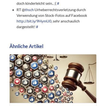
doch kinderleicht sein.. ;(
#
RT @
thsch
Urheberrechtsverletzung durch
Verwendung von Stock-Fotos auf Facebook
http://bit.ly/9HymU0
, sehr anschaulich
dargestellt!
#
Ähnliche Artikel