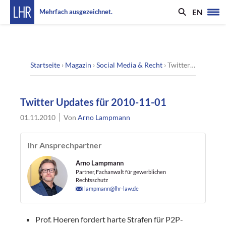
EN
Mehrfach ausgezeichnet.
Startseite
›
Magazin
›
Social Media & Recht
›
Twitter Updates für 2010-11-01
Twitter Updates für 2010-11-01
01.11.2010
Von
Arno Lampmann
Ihr Ansprechpartner
Arno Lampmann
Partner, Fachanwalt für gewerblichen
Rechtsschutz
lampmann@lhr-law.de
Prof. Hoeren fordert harte Strafen für P2P-