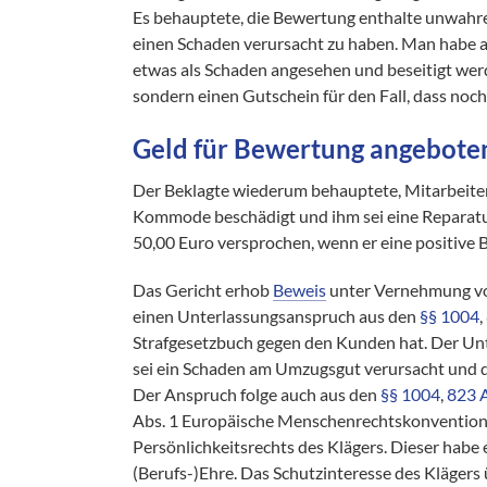
Es behauptete, die Bewertung enthalte unwahre
einen Schaden verursacht zu haben. Man habe a
etwas als Schaden angesehen und beseitigt wer
sondern einen Gutschein für den Fall, dass noc
Geld für Bewertung angebote
Der Beklagte wiederum behauptete, Mitarbeit
Kommode beschädigt und ihm sei eine Reparat
50,00 Euro versprochen, wenn er eine positive
Das Gericht erhob
Beweis
unter Vernehmung vo
einen Unterlassungsanspruch aus den
§§ 1004
,
Strafgesetzbuch gegen den Kunden hat. Der Unt
sei ein Schaden am Umzugsgut verursacht und d
Der Anspruch folge auch aus den
§§ 1004
,
823 
Abs. 1 Europäische Menschenrechtskonvention 
Persönlichkeitsrechts des Klägers. Dieser habe
(Berufs-)Ehre. Das Schutzinteresse des Klägers