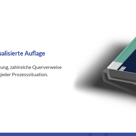
ualisierte Auflage
rung, zahlreiche Querverweise
jeder Prozesssituation.