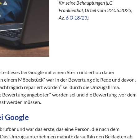
für seine Behauptungen (LG
Frankenthal, Urteil vom 22.05.2023,
Az.
6 O 18/23
).
 dieses bei Google mit einem Stern und erhob dabei
n einem Möbelstück“ war in der Bewertung die Rede und davon,
achträglich repariert worden“ sei durch die Umzugsfirma.
e Bewertung angeboten“ worden sei und die Bewertung „vor dem
asst werden müssen.
i Google
brufbar und war das erste, das eine Person, die nach dem
 Das Umzugsunternehmen mahnte daraufhin den Beklagten ab.