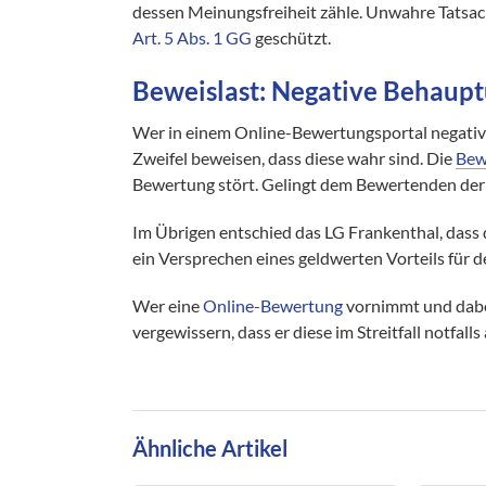
dessen Meinungsfreiheit zähle. Unwahre Tatsac
Art. 5 Abs. 1 GG
geschützt.
Beweislast: Negative Behaupt
Wer in einem Online-Bewertungsportal negativ
Zweifel beweisen, dass diese wahr sind. Die
Bew
Bewertung stört. Gelingt dem Bewertenden de
Im Übrigen entschied das LG Frankenthal, dass
ein Versprechen eines geldwerten Vorteils für de
Wer eine
Online-Bewertung
vornimmt und dabei 
vergewissern, dass er diese im Streitfall notfal
Ähnliche Artikel