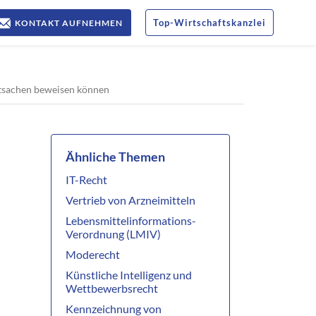
Top
-
Wirtschaftskanzlei
KONTAKT AUFNEHMEN
atsachen beweisen können
Ähnliche Themen
IT-Recht
Vertrieb von Arzneimitteln
Lebensmittelinformations-
Verordnung (LMIV)
Moderecht
Künstliche Intelligenz und
Wettbewerbsrecht
Kennzeichnung von