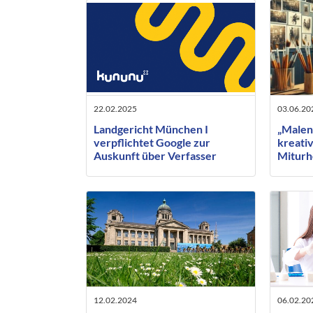
22.02.2025
03.06.20
Landgericht München I
„Malen
verpflichtet Google zur
kreativ
Auskunft über Verfasser
Miturh
negativer Bewertungen auf
beauft
Kununu
Künstl
12.02.2024
06.02.20