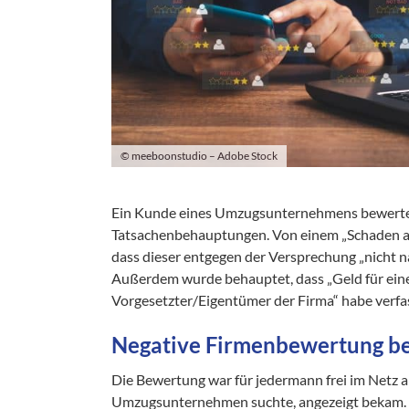
© meeboonstudio – Adobe Stock
Ein Kunde eines Umzugsunternehmens bewertete
Tatsachenbehauptungen. Von einem „Schaden a
dass dieser entgegen der Versprechung „nicht n
Außerdem wurde behauptet, dass „Geld für ein
Vorgesetzter/Eigentümer der Firma“ habe verf
Negative Firmenbewertung be
Die Bewertung war für jedermann frei im Netz a
Umzugsunternehmen suchte, angezeigt bekam.