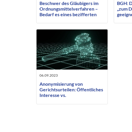
Beschwer des Gläubigers im
BGH: D
Ordnungsmittelverfahren –
„zum D
Bedarf es eines bezifferten
geeigne
Antrages oder nur einer
Mindestgröße?
06.09.2023
Anonymisierung von
Gerichtsurteilen: Öffentliches
Interesse vs.
Persönlichkeitsrecht