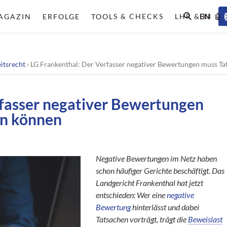
EN
AGAZIN
ERFOLGE
TOOLS & CHECKS
LHR & KI 🤖
itsrecht
›
LG Frankenthal: Der Verfasser negativer Bewertungen muss T
rfasser negativer Bewertungen
en können
Negative Bewertungen im Netz haben
schon häufiger Gerichte beschäftigt. Das
Landgericht Frankenthal hat jetzt
entschieden: Wer eine
negative
Bewertung
hinterlässt und dabei
Tatsachen vorträgt, trägt die
Beweislast