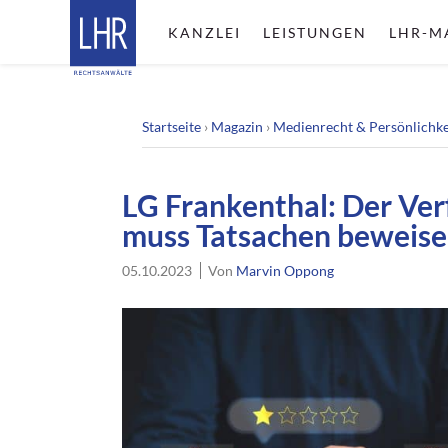
KANZLEI
LEISTUNGEN
LHR-M
Startseite
›
Magazin
›
Medienrecht & Persönlichke
LG Frankenthal: Der Ve
muss Tatsachen beweis
05.10.2023
Von
Marvin Oppong