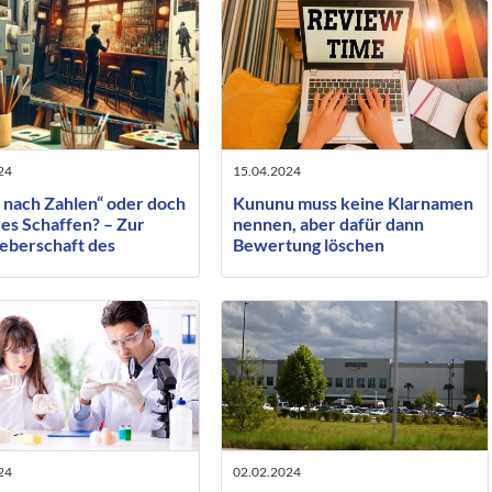
24
15.04.2024
 nach Zahlen“ oder doch
Kununu muss keine Klarnamen
es Schaffen? – Zur
nennen, aber dafür dann
eberschaft des
Bewertung löschen
ragten ausführenden
ers
24
02.02.2024