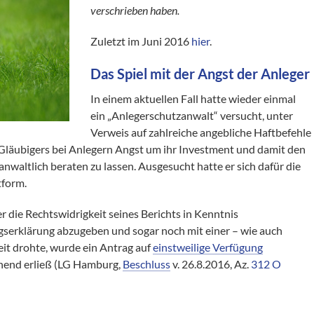
verschrieben haben.
Zuletzt im Juni 2016
hier
.
Das Spiel mit der Angst der Anleger
In einem aktuellen Fall hatte wieder einmal
ein „Anlegerschutzanwalt“ versucht, unter
Verweis auf zahlreiche angebliche Haftbefehle
 Gläubigers bei Anlegern Angst um ihr Investment und damit den
nwaltlich beraten zu lassen. Ausgesucht hatte er sich dafür die
tform.
r die Rechtswidrigkeit seines Berichts in Kenntnis
gserklärung abzugeben und sogar noch mit einer – wie auch
it drohte, wurde ein Antrag auf
einstweilige Verfügung
hend erließ (LG Hamburg,
Beschluss
v. 26.8.2016, Az.
312 O