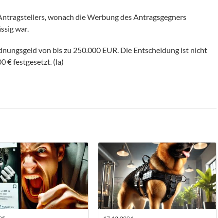
Antragstellers, wonach die Werbung des Antragsgegners
ssig war.
ungsgeld von bis zu 250.000 EUR. Die Entscheidung ist nicht
 € festgesetzt. (la)