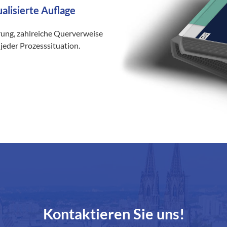
ualisierte Auflage
rung, zahlreiche Querverweise
jeder Prozesssituation.
Kontaktieren Sie uns!