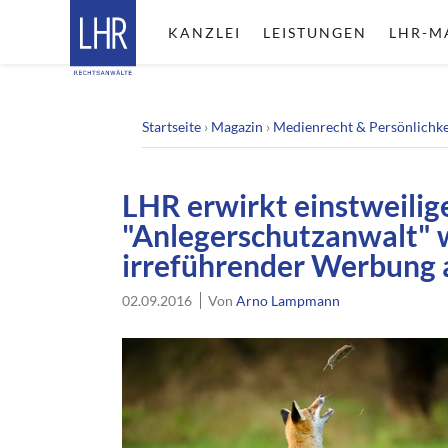
KANZLEI
LEISTUNGEN
LHR-M
Startseite
›
Magazin
›
Medienrecht & Persönlichke
LHR erwirkt einstweili
"Anlegerschutzanwalt" 
irreführender Werbung 
02.09.2016
Von
Arno Lampmann