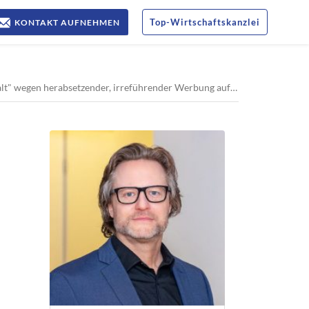
Top
-
Wirtschaftskanzlei
KONTAKT AUFNEHMEN
 herabsetzender, irreführender Werbung auf Anwaltsplattform