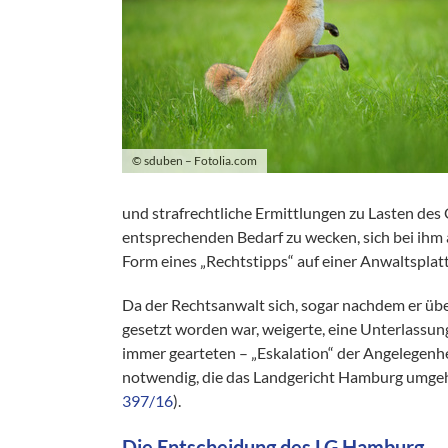
© sduben – Fotolia.com
und strafrechtliche Ermittlungen zu Lasten des
entsprechenden Bedarf zu wecken, sich bei ihm a
Form eines „Rechtstipps“ auf einer Anwaltsplat
Da der Rechtsanwalt sich, sogar nachdem er übe
gesetzt worden war, weigerte, eine Unterlassun
immer gearteten – „Eskalation“ der Angelegenhe
notwendig, die das Landgericht Hamburg umge
397/16
).
Die Entscheidung des LG Hamburg