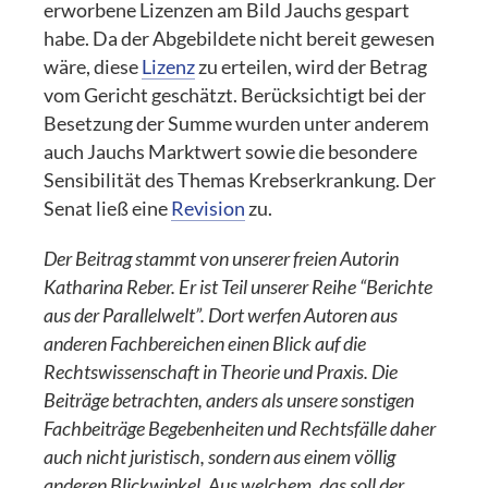
erworbene Lizenzen am Bild Jauchs gespart
habe. Da der Abgebildete nicht bereit gewesen
wäre, diese
Lizenz
zu erteilen, wird der Betrag
vom Gericht geschätzt. Berücksichtigt bei der
Besetzung der Summe wurden unter anderem
auch Jauchs Marktwert sowie die besondere
Sensibilität des Themas Krebserkrankung. Der
Senat ließ eine
Revision
zu.
Der Beitrag stammt von unserer freien Autorin
Katharina Reber. Er ist Teil unserer Reihe “Berichte
aus der Parallelwelt”. Dort werfen Autoren aus
anderen Fachbereichen einen Blick auf die
Rechtswissenschaft in Theorie und Praxis. Die
Beiträge betrachten, anders als unsere sonstigen
Fachbeiträge Begebenheiten und Rechtsfälle daher
auch nicht juristisch, sondern aus einem völlig
anderen Blickwinkel. Aus welchem, das soll der