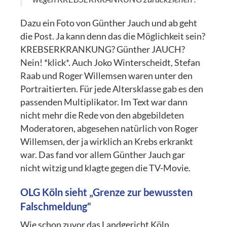
Dazu ein Foto von Günther Jauch und ab geht
die Post. Ja kann denn das die Möglichkeit sein?
KREBSERKRANKUNG? Günther JAUCH?
Nein! *klick*. Auch Joko Winterscheidt, Stefan
Raab und Roger Willemsen waren unter den
Portraitierten. Für jede Altersklasse gab es den
passenden Multiplikator. Im Text war dann
nicht mehr die Rede von den abgebildeten
Moderatoren, abgesehen natürlich von Roger
Willemsen, der ja wirklich an Krebs erkrankt
war. Das fand vor allem Günther Jauch gar
nicht witzig und klagte gegen die TV-Movie.
OLG Köln sieht „Grenze zur bewussten
Falschmeldung“
Wie schon zuvor das Landgericht Köln