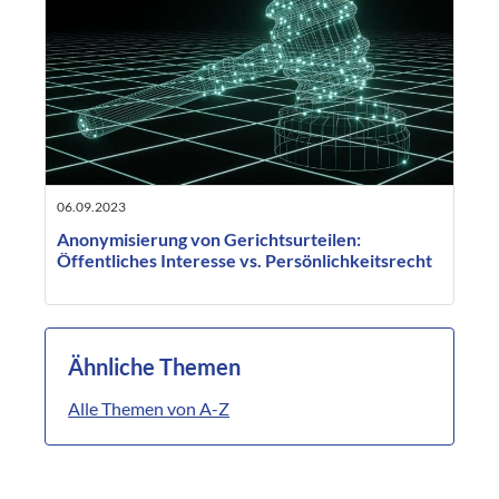
06.09.2023
Anonymisierung von Gerichtsurteilen:
Öffentliches Interesse vs. Persönlichkeitsrecht
Ähnliche Themen
Alle Themen von A-Z