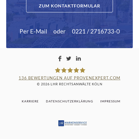
ZUM KONTAKTFORMULAR
Per E-Mail
oder
0221 / 2716733-0
136
BEWERTUNGEN AUF PROVENEXPERT.COM
© 2026 LHR RECHTSANWÄLTE KÖLN
LAMPMANN, HABERKAMM &
KARRIERE
DATENSCHUTZERKLÄRUNG
IMPRESSUM
ROSENBAUM