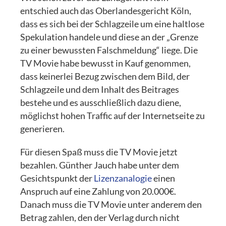
entschied auch das Oberlandesgericht Köln,
dass es sich bei der Schlagzeile um eine haltlose
Spekulation handele und diese an der „Grenze
zu einer bewussten Falschmeldung“ liege. Die
TV Movie habe bewusst in Kauf genommen,
dass keinerlei Bezug zwischen dem Bild, der
Schlagzeile und dem Inhalt des Beitrages
bestehe und es ausschließlich dazu diene,
möglichst hohen Traffic auf der Internetseite zu
generieren.
Für diesen Spaß muss die TV Movie jetzt
bezahlen. Günther Jauch habe unter dem
Gesichtspunkt der
Lizenzanalogie
einen
Anspruch auf eine Zahlung von 20.000€.
Danach muss die TV Movie unter anderem den
Betrag zahlen, den der Verlag durch nicht