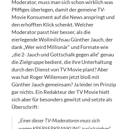
Moderator, muss man sich schon wirklich was
Pfiffiges überlegen, damit der gemeine TV-
Movie Konsument auf die News anspringt und
den erhofften Klick schenkt. Welcher
Moderator passt hier besser, als die
eierlegende Wollmilchsau Günther Jauch, der
dank „Wer wird Millionär“ und Formate wie
„die 2- Jauch und Gottschalk gegen alle“ genau
die Zielgruppe bedient, die ihre Unterhaltung
durch den Dienst von TV Movie plant? Aber
was hat Roger Willemsen jetzt bloß mit
Günther Jauch gemeinsam? Ja leider im Prinzip
gar nichts. Ein Redakteur der TV Movie hielt
sich aber für besonders gewitzt und setzte als
Überschrift:
„Einer dieser TV-Moderatoren muss sich
wegen KREBSERKRANKUNG zurückziehen“.