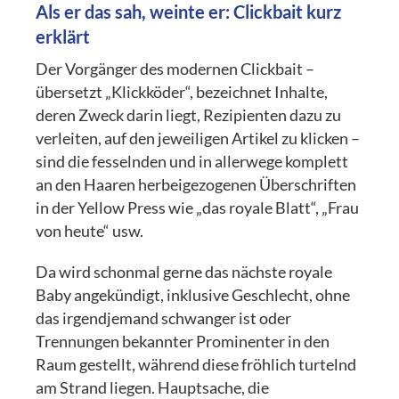
Als er das sah, weinte er: Clickbait kurz
erklärt
Der Vorgänger des modernen Clickbait –
übersetzt „Klickköder“, bezeichnet Inhalte,
deren Zweck darin liegt, Rezipienten dazu zu
verleiten, auf den jeweiligen Artikel zu klicken –
sind die fesselnden und in allerwege komplett
an den Haaren herbeigezogenen Überschriften
in der Yellow Press wie „das royale Blatt“, „Frau
von heute“ usw.
Da wird schonmal gerne das nächste royale
Baby angekündigt, inklusive Geschlecht, ohne
das irgendjemand schwanger ist oder
Trennungen bekannter Prominenter in den
Raum gestellt, während diese fröhlich turtelnd
am Strand liegen. Hauptsache, die