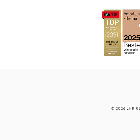
© 2026 LHR 