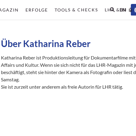
EN
AGAZIN
ERFOLGE
TOOLS & CHECKS
LHR & KI 🤖
Über Katharina Reber
Katharina Reber ist Produktionsleitung für Dokumentarfilme mi
Affairs und Kultur. Wenn sie sich nicht für das LHR-Magazin mit 
beschäftigt, steht sie hinter der Kamera als Fotografin oder lies
Samstag.
Sie ist zurzeit unter anderem als freie Autorin für LHR tätig.