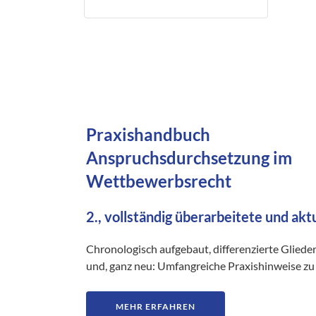
Praxishandbuch
Anspruchsdurchsetzung im
Wettbewerbsrecht
2., vollständig überarbeitete und akt
Chronologisch aufgebaut, differenzierte Gliede
und, ganz neu: Umfangreiche Praxishinweise zu 
MEHR ERFAHREN