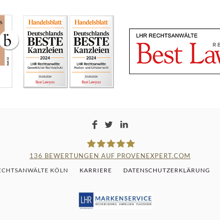
136
BEWERTUNGEN AUF PROVENEXPERT.COM
RECHTSANWÄLTE KÖLN
KARRIERE
DATENSCHUTZERKLÄRUNG
LAMPMANN, HABERKAMM & RO