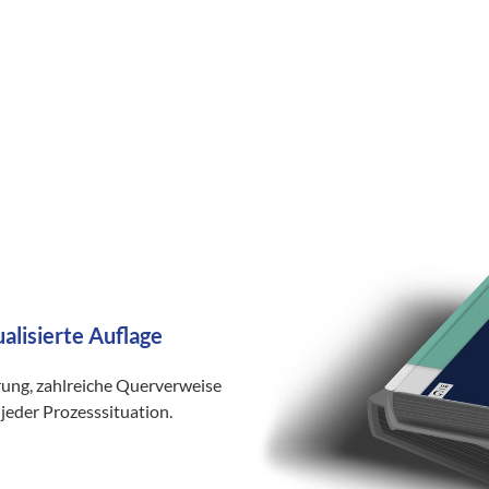
ualisierte Auflage
rung, zahlreiche Querverweise
jeder Prozesssituation.