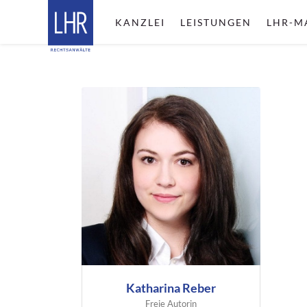
KANZLEI
LEISTUNGEN
LHR-M
Katharina Reber
Freie Autorin