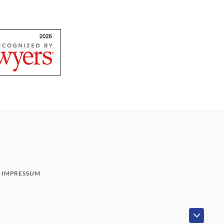
IMPRESSUM
SENBAUM