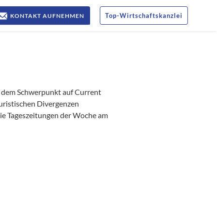
Top
-
Wirtschaftskanzlei
KONTAKT AUFNEHMEN
t dem Schwerpunkt auf Current
juristischen Divergenzen
t die Tageszeitungen der Woche am