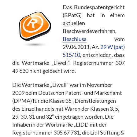
Das Bundespatentgericht
(BPatG) hat in einem
aktuellen
Beschwerdeverfahren,
Beschluss
vom
29.06.2011, Az.
29 W (pat)
515/10
, entschieden, dass
die Wortmarke „Liwell“, Registernummer 307
49 630 nicht gelöscht wird.
Die Wortmarke „Liwell“ war im November
2009 beim Deutschen Patent- und Markenamt
(DPMA) für die Klasse 35 „Dienstleistungen
des Einzelhandels mit Waren der Klassen 3, 5,
29, 30, 31 und 32“ eingetragen worden. Die
Inhaberin der Wortmarke „LIDL“ mit der
Registernummer 305 67 731, die Lidl Stiftung &