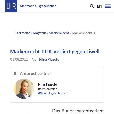
EN
Mehrfach ausgezeichnet.
Startseite
›
Magazin
›
Markenrecht
›
Markenrecht: LIDL verliert gegen Liwell
Markenrecht: LIDL verliert gegen Liwell
01.08.2011
Von
Nina Piazolo
Ihr Ansprechpartner
Nina Piazolo
Rechtsanwältin
piazolo@lhr-law.de
Das Bundespatentgericht