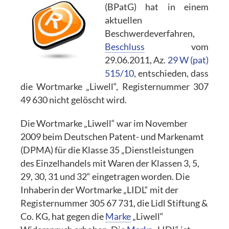
(BPatG) hat in einem
aktuellen
Beschwerdeverfahren,
Beschluss
vom
29.06.2011, Az.
29 W (pat)
515/10
, entschieden, dass
die Wortmarke „Liwell“, Registernummer 307
49 630 nicht gelöscht wird.
Die Wortmarke „Liwell“ war im November
2009 beim Deutschen Patent- und Markenamt
(DPMA) für die Klasse 35 „Dienstleistungen
des Einzelhandels mit Waren der Klassen 3, 5,
29, 30, 31 und 32“ eingetragen worden. Die
Inhaberin der Wortmarke „LIDL“ mit der
Registernummer 305 67 731, die Lidl Stiftung &
Co. KG, hat gegen die
Marke
„Liwell“