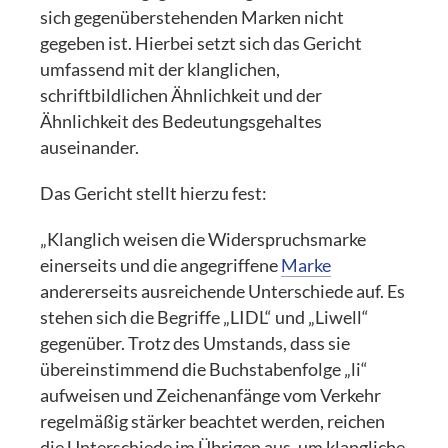
sich gegenüberstehenden Marken nicht
gegeben ist. Hierbei setzt sich das Gericht
umfassend mit der klanglichen,
schriftbildlichen Ähnlichkeit und der
Ähnlichkeit des Bedeutungsgehaltes
auseinander.
Das Gericht stellt hierzu fest:
„Klanglich weisen die Widerspruchsmarke
einerseits und die angegriffene
Marke
andererseits ausreichende Unterschiede auf. Es
stehen sich die Begriffe „LIDL“ und „Liwell“
gegenüber. Trotz des Umstands, dass sie
übereinstimmend die Buchstabenfolge „li“
aufweisen und Zeichenanfänge vom Verkehr
regelmäßig stärker beachtet werden, reichen
die Unterschiede im Übrigen aus, um klangliche