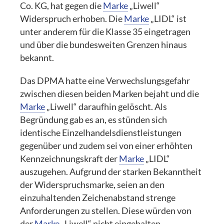
Co. KG, hat gegen die
Marke
„Liwell“
Widerspruch erhoben. Die
Marke
„LIDL“ ist
unter anderem für die Klasse 35 eingetragen
und über die bundesweiten Grenzen hinaus
bekannt.
Das DPMA hatte eine Verwechslungsgefahr
zwischen diesen beiden Marken bejaht und die
Marke
„Liwell“ daraufhin gelöscht. Als
Begründung gab es an, es stünden sich
identische Einzelhandelsdienstleistungen
gegenüber und zudem sei von einer erhöhten
Kennzeichnungskraft der
Marke
„LIDL“
auszugehen. Aufgrund der starken Bekanntheit
der Widerspruchsmarke, seien an den
einzuhaltenden Zeichenabstand strenge
Anforderungen zu stellen. Diese würden von
der
Marke
„Liwell“ nicht eingehalten.