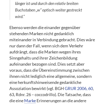
länger ist und durch den relativ breiten
Buchstaben „w“ optisch weiter gestreckt
wird.“
Ebenso werden die einander gegenüber
stehenden Marken nicht gedanklich
miteinander in Verbindung gebracht. Dies wäre
nur dann der Fall, wenn sich dem Verkehr
aufdrängt, dass die Marken wegen ihres
Sinngehalts und ihrer Zeichenbildung
aufeinander bezogen sind. Dies setzt aber
voraus, dass die Übereinstimmung zwischen
ihnen nicht lediglich eine allgemeine, sondern
eine herkunftshinweisende gedankliche
Assoziation bewirkt (vgl. BGH
GRUR 2006, 60
,
63, Rdnr. 26 – coccodrillo). Die Tatsache, dass
die eine
Marke
Erinnerungen an die andere