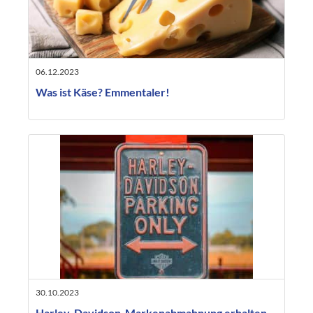
06.12.2023
Was ist Käse? Emmentaler!
30.10.2023
Harley-Davidson-Markenabmahnung erhalten –