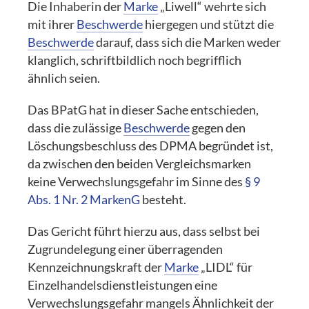
Die Inhaberin der
Marke
„Liwell“ wehrte sich
mit ihrer
Beschwerde
hiergegen und stützt die
Beschwerde
darauf, dass sich die Marken weder
klanglich, schriftbildlich noch begrifflich
ähnlich seien.
Das BPatG hat in dieser Sache entschieden,
dass die zulässige
Beschwerde
gegen den
Löschungsbeschluss des DPMA begründet ist,
da zwischen den beiden Vergleichsmarken
keine Verwechslungsgefahr im Sinne des
§ 9
Abs. 1 Nr. 2 MarkenG
besteht.
Das Gericht führt hierzu aus, dass selbst bei
Zugrundelegung einer überragenden
Kennzeichnungskraft der
Marke
„LIDL“ für
Einzelhandelsdienstleistungen eine
Verwechslungsgefahr mangels Ähnlichkeit der