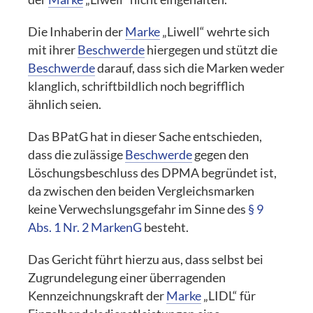
Die Inhaberin der
Marke
„Liwell“ wehrte sich
mit ihrer
Beschwerde
hiergegen und stützt die
Beschwerde
darauf, dass sich die Marken weder
klanglich, schriftbildlich noch begrifflich
ähnlich seien.
Das BPatG hat in dieser Sache entschieden,
dass die zulässige
Beschwerde
gegen den
Löschungsbeschluss des DPMA begründet ist,
da zwischen den beiden Vergleichsmarken
keine Verwechslungsgefahr im Sinne des
§ 9
Abs. 1 Nr. 2 MarkenG
besteht.
Das Gericht führt hierzu aus, dass selbst bei
Zugrundelegung einer überragenden
Kennzeichnungskraft der
Marke
„LIDL“ für