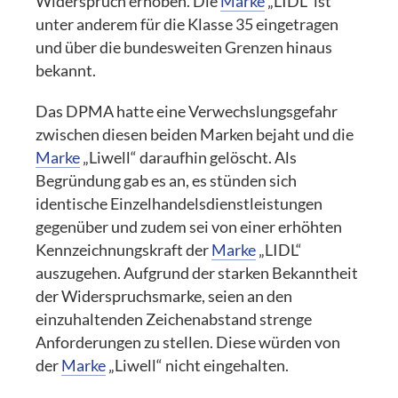
Widerspruch erhoben. Die
Marke
„LIDL“ ist
unter anderem für die Klasse 35 eingetragen
und über die bundesweiten Grenzen hinaus
bekannt.
Das DPMA hatte eine Verwechslungsgefahr
zwischen diesen beiden Marken bejaht und die
Marke
„Liwell“ daraufhin gelöscht. Als
Begründung gab es an, es stünden sich
identische Einzelhandelsdienstleistungen
gegenüber und zudem sei von einer erhöhten
Kennzeichnungskraft der
Marke
„LIDL“
auszugehen. Aufgrund der starken Bekanntheit
der Widerspruchsmarke, seien an den
einzuhaltenden Zeichenabstand strenge
Anforderungen zu stellen. Diese würden von
der
Marke
„Liwell“ nicht eingehalten.