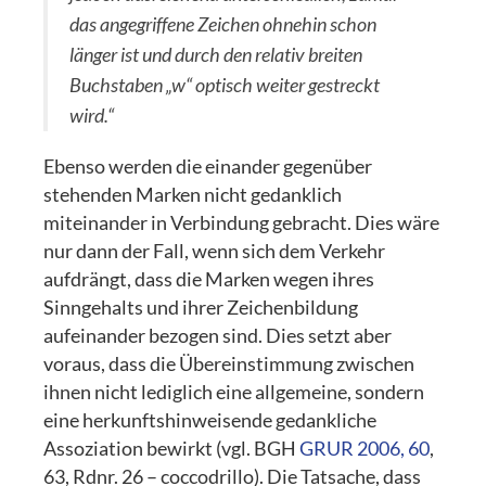
das angegriffene Zeichen ohnehin schon
länger ist und durch den relativ breiten
Buchstaben „w“ optisch weiter gestreckt
wird.“
Ebenso werden die einander gegenüber
stehenden Marken nicht gedanklich
miteinander in Verbindung gebracht. Dies wäre
nur dann der Fall, wenn sich dem Verkehr
aufdrängt, dass die Marken wegen ihres
Sinngehalts und ihrer Zeichenbildung
aufeinander bezogen sind. Dies setzt aber
voraus, dass die Übereinstimmung zwischen
ihnen nicht lediglich eine allgemeine, sondern
eine herkunftshinweisende gedankliche
Assoziation bewirkt (vgl. BGH
GRUR 2006, 60
,
63, Rdnr. 26 – coccodrillo). Die Tatsache, dass