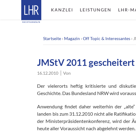
KANZLEI
LEISTUNGEN
LHR-M
Startseite
›
Magazin
›
Off Topic & Interessantes
›
J
JMStV 2011 gescheitert
16.12.2010
Von
Der vielerorts heftig kritisierte und disku
Geschichte. Das Bundesland NRW wird voraussi
Anwendung findet daher weiterhin der „alte“
landen bis zum 31.12.2010 nicht alle Ratifikat
der Ministerpräsidentenkonferenz, wird der Ä
heute aller Voraussicht nach abgelehnt werden.