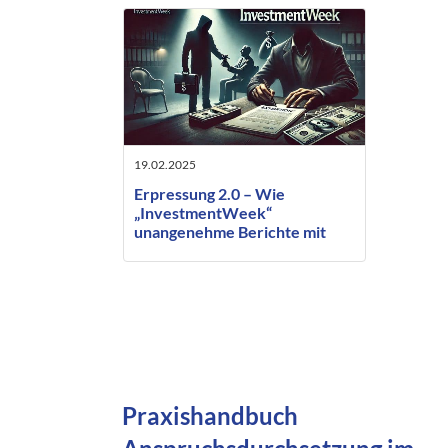
19.02.2025
Erpressung 2.0 – Wie
„InvestmentWeek“
unangenehme Berichte mit
neuen Drohungen
unterdrücken will
Praxishandbuch