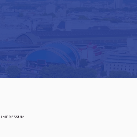
IMPRESSUM
SENBAUM