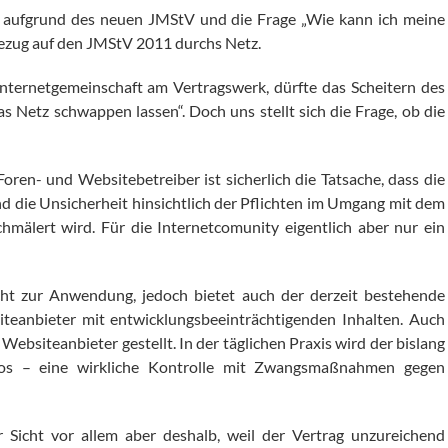
aufgrund des neuen JMStV und die Frage „Wie kann ich meine
Bezug auf den JMStV 2011 durchs Netz.
Internetgemeinschaft am Vertragswerk, dürfte das Scheitern des
 Netz schwappen lassen“. Doch uns stellt sich die Frage, ob die
Foren- und Websitebetreiber ist sicherlich die Tatsache, dass die
 die Unsicherheit hinsichtlich der Pflichten im Umgang mit dem
hmälert wird. Für die Internetcomunity eigentlich aber nur ein
cht zur Anwendung, jedoch bietet auch der derzeit bestehende
iteanbieter mit entwicklungsbeeinträchtigenden Inhalten. Auch
ebsiteanbieter gestellt. In der täglichen Praxis wird der bislang
los – eine wirkliche Kontrolle mit Zwangsmaßnahmen gegen
 Sicht vor allem aber deshalb, weil der Vertrag unzureichend