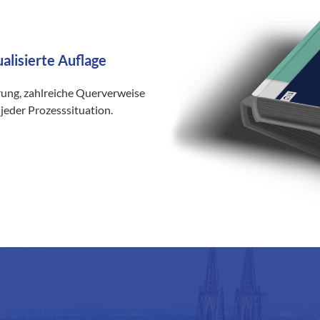
ualisierte Auflage
rung, zahlreiche Querverweise
jeder Prozesssituation.