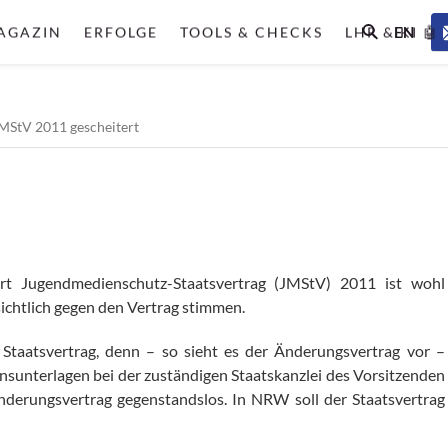
EN
AGAZIN
ERFOLGE
TOOLS & CHECKS
LHR & KI 🤖
MStV 2011 gescheitert
tiert Jugendmedienschutz-Staatsvertrag (JMStV) 2011 ist wohl
chtlich gegen den Vertrag stimmen.
 Staatsvertrag, denn – so sieht es der Änderungsvertrag vor –
ionsunterlagen bei der zuständigen Staatskanzlei des Vorsitzenden
nderungsvertrag gegenstandslos. In NRW soll der Staatsvertrag