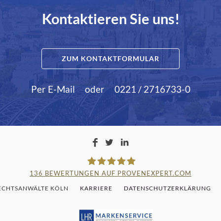
Kontaktieren Sie uns!
ZUM KONTAKTFORMULAR
Per E-Mail
oder
0221 / 2716733-0
136
BEWERTUNGEN AUF PROVENEXPERT.COM
RECHTSANWÄLTE KÖLN
KARRIERE
DATENSCHUTZERKLÄRUNG
LAMPMANN, HABERKAMM & RO