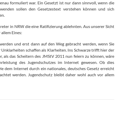
genau formuliert war. Ein Gesetzt ist nur dann sinnvoll, wenn die
nwenden sollen den Gesetzestext verstehen können und sich
en.
eter in NRW die eine Ratifizierung ablehnten. Aus unserer Sicht
 allem Eines:
t werden und erst dann auf den Weg gebracht werden, wenn Sie
nklarheiten schaffen als Klarheiten. Ins Schwarze trifft hier der
r, als das Scheitern des JMStV 2011 nun feiern zu können, wäre
ährleistung des Jugendschutzes im Internet gewesen. Ob dies
e dem Internet durch ein nationales, deutsches Gesetz erreicht
rachtet werden. Jugendschutz bleibt daher wohl auch vor allem