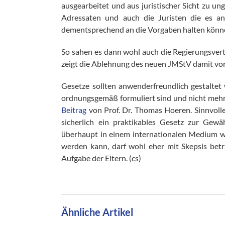
ausgearbeitet und aus juristischer Sicht zu un
Adressaten und auch die Juristen die es a
dementsprechend an die Vorgaben halten könn
So sahen es dann wohl auch die Regierungsvertr
zeigt die Ablehnung des neuen JMStV damit vor
Gesetze sollten anwenderfreundlich gestalte
ordnungsgemäß formuliert sind und nicht mehr U
Beitrag
von Prof. Dr. Thomas Hoeren. Sinnvolle
sicherlich ein praktikables Gesetz zur Gew
überhaupt in einem internationalen Medium wi
werden kann, darf wohl eher mit Skepsis bet
Aufgabe der Eltern. (cs)
Ähnliche Artikel