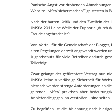
Panische Angst vor drohenden Abmahnungen 
Website JMStV sicher machen?“ geisterten in 
Nach der harten Kritik und den Zweifeln der 
JMStV 2011 eine Welle der Euphorie „durch das
Freude angebracht ist?
Von Vorteil für die Gemeinschaft der Blogger, 
alten Regelungen derzeit angewandt werden und
Jugendschutz für viele Betreiber dadurch gesc
Teilerfolg:
Zwar gelangt der gefürchtete Vertrag nun ni
JMStV keine zuverlässige Sicherheit für Webs
hiernach werden strenge Anforderungen an die W
geltende JMStV praktisch aber bedeutungs
Anbieter die gegen ihn verstoßen – sind selten.
Zu begrüßen ist die Ablehnung nach hiesiger