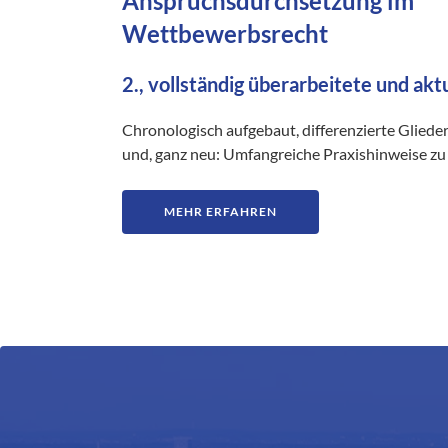
Anspruchsdurchsetzung im
Wettbewerbsrecht
2., vollständig überarbeitete und akt
Chronologisch aufgebaut, differenzierte Gliede
und, ganz neu: Umfangreiche Praxishinweise zu 
MEHR ERFAHREN