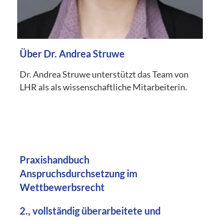
Über Dr. Andrea Struwe
Dr. Andrea Struwe unterstützt das Team von
LHR als als wissenschaftliche Mitarbeiterin.
Praxishandbuch
Anspruchsdurchsetzung im
Wettbewerbsrecht
2., vollständig überarbeitete und