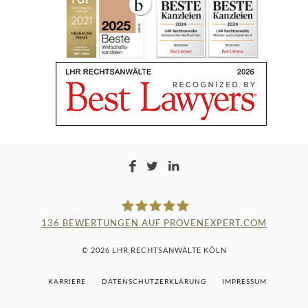
136
BEWERTUNGEN AUF PROVENEXPERT.COM
LAMPMANN, HABERKAMM &
© 2026 LHR RECHTSANWÄLTE KÖLN
ROSENBAUM
KARRIERE
DATENSCHUTZERKLÄRUNG
IMPRESSUM