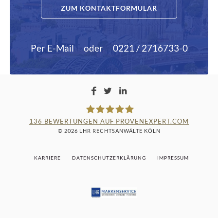
ZUM KONTAKTFORMULAR
Per E-Mail
oder
0221 / 2716733-0
136
BEWERTUNGEN AUF PROVENEXPERT.COM
© 2026 LHR RECHTSANWÄLTE KÖLN
LAMPMANN, HABERKAMM &
KARRIERE
DATENSCHUTZERKLÄRUNG
IMPRESSUM
ROSENBAUM