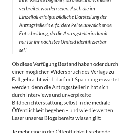
ihrer Rechte begeben, da diese anonymisiert
verbreitet worden seien. Auch die im
Einzelfall erfolgte bildliche Darstellung der
Antragstellerin erfordere keine abweichende
Entscheidung, da die Antragstellerin damit
nur für ihr nächstes Umfeld identifizierbar
sei.“
Ob diese Verfügung Bestand haben oder durch
einen möglichen Widerspruch des Verlags zu
Fall gebracht wird, darf mit Spannung erwartet
werden, denn die Antragsstellerin hat sich
durch Interviews und unverpixelte
Bildberichterstattung selbst in die mediale
Öffentlichkeit begeben – und wie die werten
Leser unseres Blogs bereits wissen gilt:
Je mehr eine in der Öffentlichkeit stehende