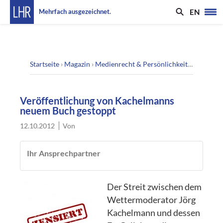
EN
Mehrfach ausgezeichnet.
Startseite
›
Magazin
›
Medienrecht & Persönlichkeitsrecht
›
Ver
Veröffentlichung von Kachelmanns
neuem Buch gestoppt
12.10.2012
Von
Ihr Ansprechpartner
Der Streit zwischen dem
Wettermoderator Jörg
Kachelmann und dessen