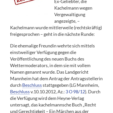
Ex-Geliebter, die
Kachelmann wegen
Vergewaltigung
angezeigte, –
Kachelmann wurde mittlerweile (rechtskräftig)
freigesprochen – geht in die nächste Runde:
Die ehemalige Freundin wehrte sich mittels
einstweiliger Verfügung gegen die
Veröffentlichung des neuen Buchs des
Wettermoderators, in dem sie mit vollem
Namen genannt wurde. Das Landgericht
Mannheim hat dem Antrag der Antragsstellerin
durch
Beschluss
stattgegeben (LG Mannheim,
Beschluss
v.10.10.2012, Az.:
3 O 98/12
). Durch
die Verfügung wird dem Heyne-Verlag
untersagt, das kachelmannsche Buch „Recht
und Gerechtigkeit – Ein Märchen aus der