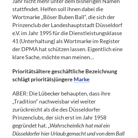
Jahr nicht mehr unter dem bisherigen Namen
stattfindet. Helfen soll ihnen dabei die
Wortmarke „Böser Buben Ball“, die sich der
Prinzenclub der Landeshauptstadt Düsseldorf
e.V. im Jahr 1995 für die Dienstleistungsklasse
41 (Unterhaltung) als Wortmarke im Register
der DPMA hat schützen lassen. Eigentlich eine
klare Sache, möchte man meinen…
Prioritätsältere geschäftliche Bezeichnung
schlägt prioritätsjüngere
Marke
ABER: Die Lübecker behaupten, dass ihre
„Tradition“ nachweisbar viel weiter
zurückreicht als die des Düsseldorfer
Prinzenclubs, der sich erst im Jahr 1958
gegründet hat.
„Wahrscheinlich hat mal ein
Düsseldorfer hier Urlaub gemacht und von dem Ball