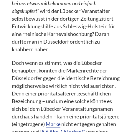
bei uns etwas mitbekommen und einfach
abgekupfert“
wird der Lübecker Veranstalter
selbstbewusst in der dortigen Zeitung zitiert.
Entwicklungshilfe aus Schleswig-Holstein für
eine rheinische Karnevalshochburg? Daran
dürfte man in Düsseldorf ordentlich zu
knabbern haben.
Doch wenn es stimmt, was die Lübecker
behaupten, könnten die Markenrechte der
Düsseldorfer gegen die identische Bezeichnung
möglicherweise wirklich nicht viel ausrichten.
Denn einer prioritätsälteren geschäftlichen
Bezeichnung – und um eine solche könnte es
sich bei dem Lübecker Veranstaltungsnamen
durchaus handeln – kann eine prioritätsjüngere
(eingetragene)
Marke
nicht entgegen gehalten
werden, weil
§ 6 Abs. 1 MarkenG
von einer