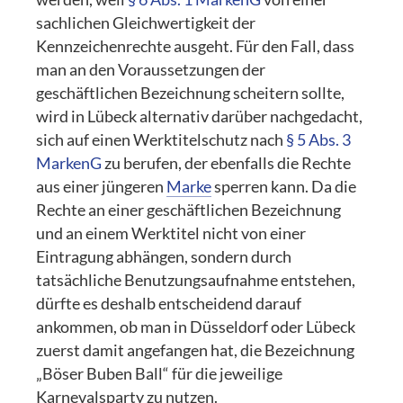
sachlichen Gleichwertigkeit der
Kennzeichenrechte ausgeht. Für den Fall, dass
man an den Voraussetzungen der
geschäftlichen Bezeichnung scheitern sollte,
wird in Lübeck alternativ darüber nachgedacht,
sich auf einen Werktitelschutz nach
§ 5 Abs. 3
MarkenG
zu berufen, der ebenfalls die Rechte
aus einer jüngeren
Marke
sperren kann. Da die
Rechte an einer geschäftlichen Bezeichnung
und an einem Werktitel nicht von einer
Eintragung abhängen, sondern durch
tatsächliche Benutzungsaufnahme entstehen,
dürfte es deshalb entscheidend darauf
ankommen, ob man in Düsseldorf oder Lübeck
zuerst damit angefangen hat, die Bezeichnung
„Böser Buben Ball“ für die jeweilige
Karnevalsparty zu nutzen.