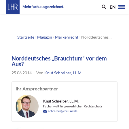
EN
Mehrfach ausgezeichnet.
Startseite
›
Magazin
›
Markenrecht
›
Norddeutsches „Brauchtum“ vor dem Aus?
Norddeutsches „Brauchtum“ vor dem
Aus?
25.06.2014
Von
Knut Schreiber, LL.M.
Ihr Ansprechpartner
Knut Schreiber, LL.M.
Fachanwalt für gewerblichen Rechtsschutz
schreiber@lhr-law.de