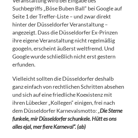
Veranstaltung wird bei Eingabe des
Suchbegriffs „Böse Buben Ball“ bei Google auf
Seite 1 der Treffer-Liste – und zwar direkt
hinter der Düsseldorfer Veranstaltung –
angezeigt. Dass die Düsseldorfer Ex-Prinzen
ihre eigene Veranstaltung nicht regelmäßig
googeln, erscheint äußerst weltfremd. Und
Google wurde schließlich nicht erst gestern
erfunden.
Vielleicht sollten die Düsseldorfer deshalb
ganz einfach von rechtlichen Schritten absehen
und sich auf eine friedliche Koexistenz mit
ihren Lübecker „Kollegen“ einigen, frei nach
dem Düsseldorfer Karnevalsmotto:
„
Die Sterne
funkele, mir Düsseldorfer schunkele. Hütt es ons
alles ejal, mer fiere Karneval“. (ab)