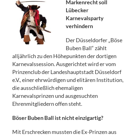
Markenrecht soll
Lübecker
Karnevalsparty
verhindern
Der Düsseldorfer „Böse
Buben Ball“ zählt
alljährlich zu den Höhepunkten der dortigen
Karnevalssession. Ausgerichtet wird er vom
Prinzenclub der Landeshauptstadt Düsseldorf
e.V., einer ehrwürdigen und elitären Institution,
die ausschließlich ehemaligen
Karnevalsprinzen und ausgesuchten
Ehrenmitgliedern offen steht.
Böser Buben Ball ist nicht einzigartig?
Mit Erschrecken mussten die Ex-Prinzen aus