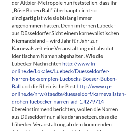
der Altbier-Metropole nun feststellen, dass ihr
„Böse Buben Ball“ überhaupt nicht so
einzigartig ist wie sie bislang immer
angenommen hatten. Denn im fernen Lübeck –
aus Düsseldorfer Sicht einem karnevalistischen
Niemandsland – wird Jahr für Jahr zur
Karnevalszeit eine Veranstaltung mit absolut
identischem Namen abgehalten. Wie die
Lübecker Nachrichten
http://www.ln-
online.de/Lokales/Luebeck/Duesseldorfer-
Narren-bekaempfen-Luebecks-Boeser-Buben-
Ball
und die Rheinische Post
http://www.rp-
online.de/nrw/staedte/duesseldorf/karnevalisten-
drohen-luebecker-narren-aid-1.4279714
übereinstimmend berichten, wollen die Narren
aus Düsseldorf nun alles daran setzen, dass die
Lübecker Veranstaltung ab dem kommenden