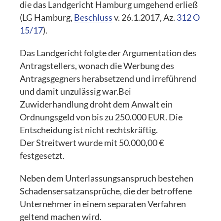
die das Landgericht Hamburg umgehend erließ
(LG Hamburg,
Beschluss
v. 26.1.2017, Az.
312 O
15/17
).
Das Landgericht folgte der Argumentation des
Antragstellers, wonach die Werbung des
Antragsgegners herabsetzend und irreführend
und damit unzulässig war.Bei
Zuwiderhandlung droht dem Anwalt ein
Ordnungsgeld von bis zu 250.000 EUR. Die
Entscheidung ist nicht rechtskräftig.
Der Streitwert wurde mit 50.000,00 €
festgesetzt.
Neben dem Unterlassungsanspruch bestehen
Schadensersatzansprüche, die der betroffene
Unternehmer in einem separaten Verfahren
geltend machen wird.