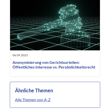
06.09.2023
Anonymisierung von Gerichtsurteilen:
Öffentliches Interesse vs. Persönlichkeitsrecht
Ähnliche Themen
Alle Themen von A-Z