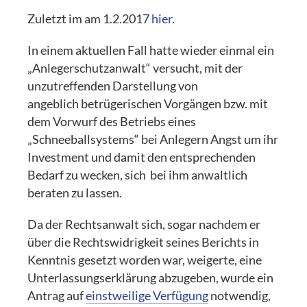
Zuletzt im am 1.2.2017
hier
.
In einem aktuellen Fall hatte wieder einmal ein
„Anlegerschutzanwalt“ versucht, mit der
unzutreffenden Darstellung von
angeblich betrügerischen Vorgängen bzw. mit
dem Vorwurf des Betriebs eines
„Schneeballsystems“ bei Anlegern Angst um ihr
Investment und damit den entsprechenden
Bedarf zu wecken, sich bei ihm anwaltlich
beraten zu lassen.
Da der Rechtsanwalt sich, sogar nachdem er
über die Rechtswidrigkeit seines Berichts in
Kenntnis gesetzt worden war, weigerte, eine
Unterlassungserklärung abzugeben, wurde ein
Antrag auf
einstweilige Verfügung
notwendig,