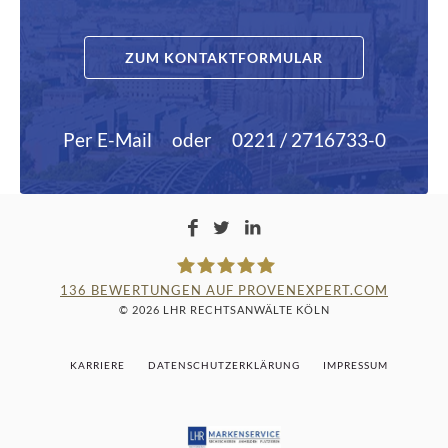
ZUM KONTAKTFORMULAR
Per E-Mail
oder
0221 / 2716733-0
136
BEWERTUNGEN AUF PROVENEXPERT.COM
© 2026 LHR RECHTSANWÄLTE KÖLN
LAMPMANN, HABERKAMM &
KARRIERE
DATENSCHUTZERKLÄRUNG
IMPRESSUM
ROSENBAUM