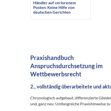
Händler auf verlorenem
Posten: Keine Hilfe von
deutschen Gerichten
gegenüber Amazon
Praxishandbuch
Anspruchsdurchsetzung im
Wettbewerbsrecht
2., vollständig überarbeitete und akt
Chronologisch aufgebaut, differenzierte Gliede
und, ganz neu: Umfangreiche Praxishinweise zu 