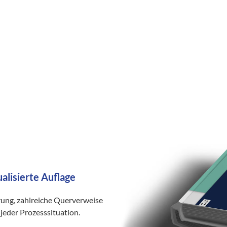
ualisierte Auflage
rung, zahlreiche Querverweise
jeder Prozesssituation.