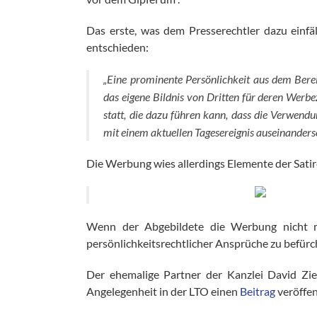
Das erste, was dem Presserechtler dazu einfäll
entschieden:
„Eine prominente Persönlichkeit aus dem Berei
das eigene Bildnis von Dritten für deren Werb
statt, die dazu führen kann, dass die Verwendu
mit einem aktuellen Tagesereignis auseinande
Die Werbung wies allerdings Elemente der Satire a
Wenn der Abgebildete die Werbung nicht 
persönlichkeitsrechtlicher Ansprüche zu befürc
Der ehemalige Partner der Kanzlei David Zi
Angelegenheit in der LTO einen
Beitrag
veröffen