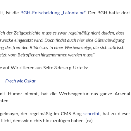
t, ist die
BGH-Entscheidung „Lafontaine“
. Der BGH hatte dort
ch der Zeitgeschichte muss es zwar regelmäßig nicht dulden, dass
ezwecke eingesetzt wird. Doch findet auch hier eine Güterabwägung
ng des fremden Bildnisses in einer Werbeanzeige, die sich satirisch
rsetzt, vom Betroffenen hingenommen werden muss.“
uf. Wir zitieren aus Seite 3 des o.g. Urteils:
mit Humor nimmt, hat die Werbeagentur das ganze Arsenal
hten.
egelmayer, der regelmäßig im CMS-Blog
schreibt
, hat zu dieser
tlicht, dem wir nichts hinzuzufügen haben. (ca)