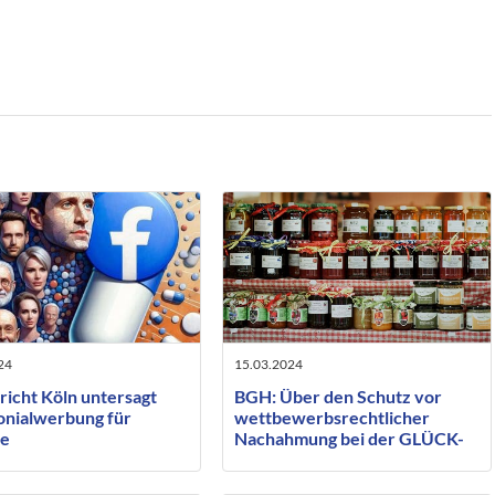
24
15.03.2024
richt Köln untersagt
BGH: Über den Schutz vor
onialwerbung für
wettbewerbsrechtlicher
le
Nachahmung bei der GLÜCK-
Konfitüre