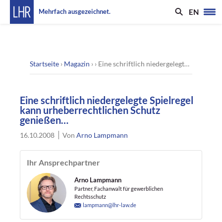
EN
Mehrfach ausgezeichnet.
Startseite
›
Magazin
› ›
Eine schriftlich niedergelegte Spielregel kann urheberrechtlichen Schutz genießen…
Eine schriftlich niedergelegte Spielregel
kann urheberrechtlichen Schutz
genießen…
16.10.2008
Von
Arno Lampmann
Ihr Ansprechpartner
Arno Lampmann
Partner, Fachanwalt für gewerblichen
Rechtsschutz
lampmann@lhr-law.de