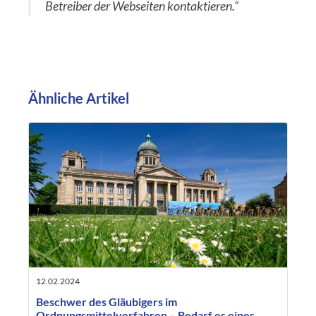
Betreiber der Webseiten kontaktieren
.“
Ähnliche Artikel
12.02.2024
Beschwer des Gläubigers im
Ordnungsmittelverfahren – Bedarf es eines