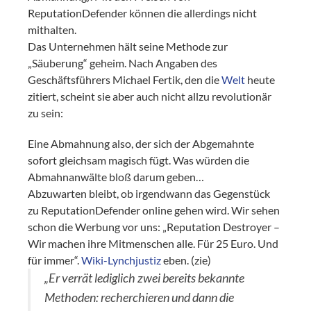
ReputationDefender können die allerdings nicht
mithalten.
Das Unternehmen hält seine Methode zur
„Säuberung“ geheim. Nach Angaben des
Geschäftsführers Michael Fertik, den die
Welt
heute
zitiert, scheint sie aber auch nicht allzu revolutionär
zu sein:
Eine Abmahnung also, der sich der Abgemahnte
sofort gleichsam magisch fügt. Was würden die
Abmahnanwälte bloß darum geben…
Abzuwarten bleibt, ob irgendwann das Gegenstück
zu ReputationDefender online gehen wird. Wir sehen
schon die Werbung vor uns: „Reputation Destroyer –
Wir machen ihre Mitmenschen alle. Für 25 Euro. Und
für immer“.
Wiki-Lynchjustiz
eben. (zie)
„Er verrät lediglich zwei bereits bekannte
Methoden: recherchieren und dann die