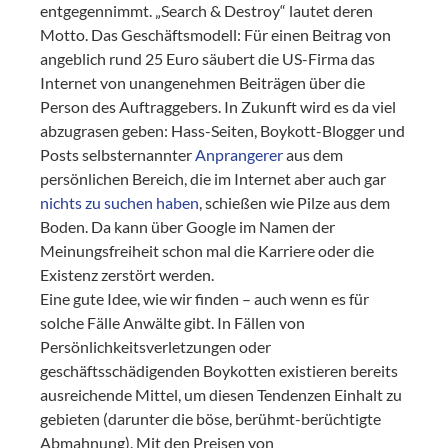
entgegennimmt. „Search & Destroy“ lautet deren
Motto. Das Geschäftsmodell: Für einen Beitrag von
angeblich rund 25 Euro säubert die US-Firma das
Internet von unangenehmen Beiträgen über die
Person des Auftraggebers. In Zukunft wird es da viel
abzugrasen geben: Hass-Seiten, Boykott-Blogger und
Posts selbsternannter
Anprangerer
aus dem
persönlichen Bereich, die im Internet aber auch gar
nichts zu suchen haben
, schießen wie Pilze aus dem
Boden. Da kann über Google im Namen der
Meinungsfreiheit schon mal die Karriere oder die
Existenz zerstört werden.
Eine gute Idee, wie wir finden – auch wenn es für
solche Fälle Anwälte gibt. In Fällen von
Persönlichkeitsverletzungen oder
geschäftsschädigenden Boykotten existieren bereits
ausreichende Mittel, um diesen Tendenzen Einhalt zu
gebieten (darunter die böse, berühmt-berüchtigte
Abmahnung). Mit den Preisen von