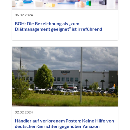
06.02.2024
BGH: Die Bezeichnung als „zum
Diätmanagement geeignet“ ist irreführend
02.02.2024
Händler auf verlorenem Posten: Keine Hilfe von
deutschen Gerichten gegenüber Amazon