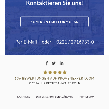
Kontaktieren Sie uns!
ZUM KONTAKTFORMULAR
Per E-Mail
oder
0221 / 2716733-0
136
BEWERTUNGEN AUF PROVENEXPERT.COM
© 2026 LHR RECHTSANWÄLTE KÖLN
LAMPMANN, HABERKAMM &
KARRIERE
DATENSCHUTZERKLÄRUNG
IMPRESSUM
ROSENBAUM