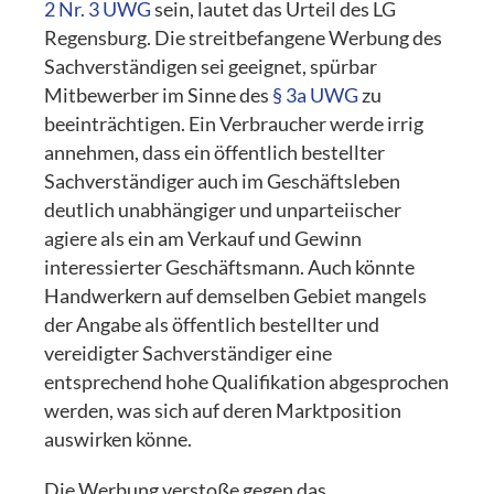
2 Nr. 3 UWG
sein, lautet das Urteil des LG
Regensburg. Die streitbefangene Werbung des
Sachverständigen sei geeignet, spürbar
Mitbewerber im Sinne des
§ 3a UWG
zu
beeinträchtigen. Ein Verbraucher werde irrig
annehmen, dass ein öffentlich bestellter
Sachverständiger auch im Geschäftsleben
deutlich unabhängiger und unparteiischer
agiere als ein am Verkauf und Gewinn
interessierter Geschäftsmann. Auch könnte
Handwerkern auf demselben Gebiet mangels
der Angabe als öffentlich bestellter und
vereidigter Sachverständiger eine
entsprechend hohe Qualifikation abgesprochen
werden, was sich auf deren Marktposition
auswirken könne.
Die Werbung verstoße gegen das