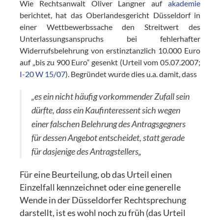
Wie Rechtsanwalt Oliver Langner auf
akademie
berichtet, hat das Oberlandesgericht Düsseldorf in
einer Wettbewerbssache den Streitwert des
Unterlassungsanspruchs bei fehlerhafter
Widerrufsbelehrung von erstinztanzlich 10.000 Euro
auf „bis zu 900 Euro“ gesenkt (Urteil vom 05.07.2007;
I-20 W 15/07
). Begründet wurde dies u.a. damit, dass
„es ein nicht häufig vorkommender Zufall sein
dürfte, dass ein Kaufinteressent sich wegen
einer falschen
Belehrung des Antragsgegners
für dessen Angebot entscheidet, statt gerade
für dasjenige des Antragstellers
„
Für eine Beurteilung, ob das Urteil einen
Einzelfall kennzeichnet oder eine generelle
Wende in der Düsseldorfer Rechtsprechung
darstellt, ist es wohl noch zu früh (das Urteil