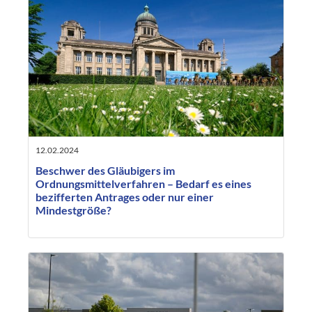
12.02.2024
Beschwer des Gläubigers im
Ordnungsmittelverfahren – Bedarf es eines
bezifferten Antrages oder nur einer
Mindestgröße?