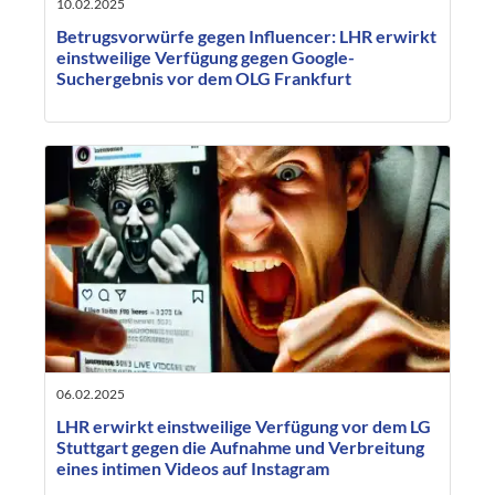
10.02.2025
Betrugsvorwürfe gegen Influencer: LHR erwirkt
einstweilige Verfügung gegen Google-
Suchergebnis vor dem OLG Frankfurt
06.02.2025
LHR erwirkt einstweilige Verfügung vor dem LG
Stuttgart gegen die Aufnahme und Verbreitung
eines intimen Videos auf Instagram