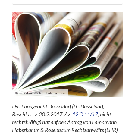
© megakunstfoto – Fotolia.com
Das Landgericht Düsseldorf (LG Düsseldorf,
Beschluss v. 20.2.2017, Az.
12 O 11/17
, nicht
rechtskräftig) hat auf den Antrag von Lampmann,
Haberkamm & Rosenbaum Rechtsanwälte (LHR)