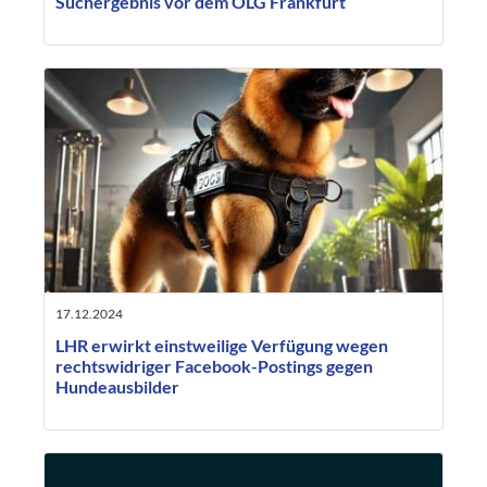
Suchergebnis vor dem OLG Frankfurt
17.12.2024
LHR erwirkt einstweilige Verfügung wegen
rechtswidriger Facebook-Postings gegen
Hundeausbilder