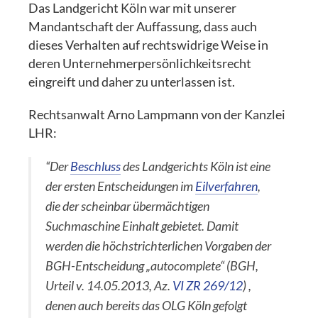
Das Landgericht Köln war mit unserer
Mandantschaft der Auffassung, dass auch
dieses Verhalten auf rechtswidrige Weise in
deren Unternehmerpersönlichkeitsrecht
eingreift und daher zu unterlassen ist.
Rechtsanwalt Arno Lampmann von der Kanzlei
LHR:
“Der
Beschluss
des Landgerichts Köln ist eine
der ersten Entscheidungen im
Eilverfahren
,
die der scheinbar übermächtigen
Suchmaschine Einhalt gebietet. Damit
werden die höchstrichterlichen Vorgaben der
BGH-Entscheidung „autocomplete“ (BGH,
Urteil v. 14.05.2013, Az.
VI ZR 269/12
) ,
denen auch bereits das OLG Köln gefolgt