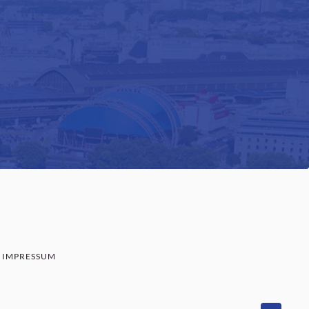
IMPRESSUM
SENBAUM