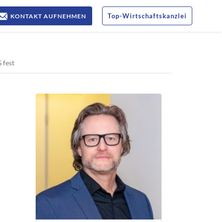
Top
-
Wirtschaftskanzlei
KONTAKT AUFNEHMEN
 fest