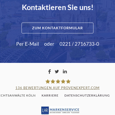
Kontaktieren Sie uns!
ZUM KONTAKTFORMULAR
Per E-Mail
oder
0221 / 2716733-0
136
BEWERTUNGEN AUF PROVENEXPERT.COM
RECHTSANWÄLTE KÖLN
KARRIERE
DATENSCHUTZERKLÄRUNG
LAMPMANN, HABERKAMM & RO