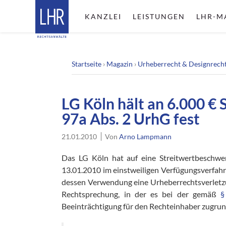
KANZLEI
LEISTUNGEN
LHR-M
Startseite
›
Magazin
›
Urheberrecht & Designrech
LG Köln hält an 6.000 € S
97a Abs. 2 UrhG fest
21.01.2010
Von
Arno Lampmann
Das LG Köln hat auf eine Streitwertbeschw
13.01.2010 im einstweiligen Verfügungsverfahre
dessen Verwendung eine Urheberrechtsverletzung
Rechtsprechung, in der es bei der gemäß
§
Beeinträchtigung für den Rechteinhaber zugrund