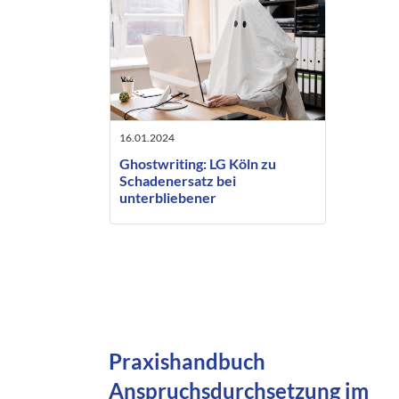
16.01.2024
Ghostwriting: LG Köln zu
Schadenersatz bei
unterbliebener
Urhebernennung
Praxishandbuch
Anspruchsdurchsetzung im