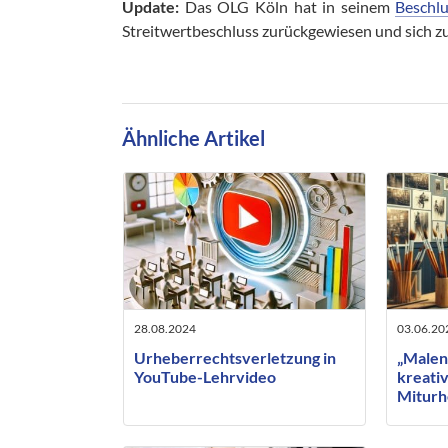
Update:
Das OLG Köln hat in seinem
Beschl
Streitwertbeschluss zurückgewiesen und sich 
Ähnliche Artikel
28.08.2024
03.06.20
Urheberrechtsverletzung in
„Malen
YouTube-Lehrvideo
kreativ
Miturh
beauft
Künstl