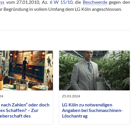
uss
vom 27.01.2010, Az.
6 W 15/10
, die
Beschwerde
gegen den
zur Begründung in vollem Umfang dem LG Köln angeschlossen.
24
25.03.2024
 nach Zahlen“ oder doch
LG Köln zu notwendigen
es Schaffen? – Zur
Angaben bei Suchmaschinen-
eberschaft des
Löschantrag
ragten ausführenden
ers