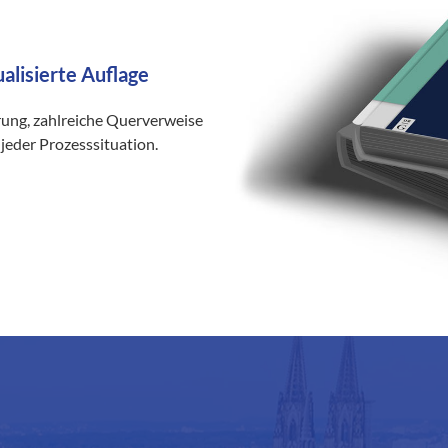
ualisierte Auflage
rung, zahlreiche Querverweise
jeder Prozesssituation.