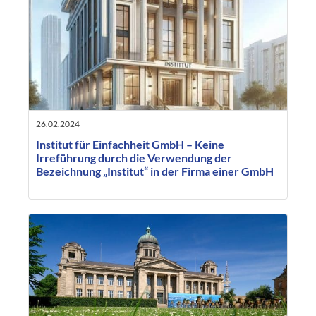
26.02.2024
Institut für Einfachheit GmbH – Keine
Irreführung durch die Verwendung der
Bezeichnung „Institut“ in der Firma einer GmbH