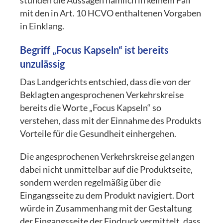
stünden die Aussagen nämlich in keinem Fall
mit den in Art. 10 HCVO enthaltenen Vorgaben
in Einklang.
Begriff „Focus Kapseln“ ist bereits
unzulässig
Das Landgerichts entschied, dass die von der
Beklagten angesprochenen Verkehrskreise
bereits die Worte „Focus Kapseln“ so
verstehen, dass mit der Einnahme des Produkts
Vorteile für die Gesundheit einhergehen.
Die angesprochenen Verkehrskreise gelangen
dabei nicht unmittelbar auf die Produktseite,
sondern werden regelmäßig über die
Eingangsseite zu dem Produkt navigiert. Dort
würde in Zusammenhang mit der Gestaltung
der Eingangsseite der Eindruck vermittelt, dass