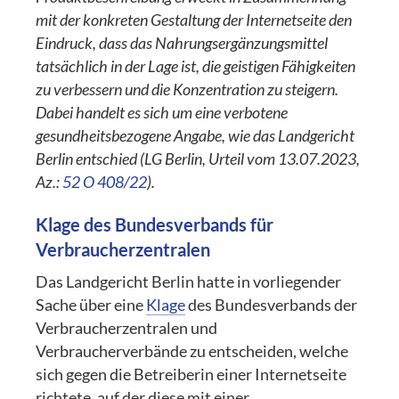
mit der konkreten Gestaltung der Internetseite den
Eindruck, dass das Nahrungsergänzungsmittel
tatsächlich in der Lage ist, die geistigen Fähigkeiten
zu verbessern und die Konzentration zu steigern.
Dabei handelt es sich um eine verbotene
gesundheitsbezogene Angabe, wie das Landgericht
Berlin entschied (LG Berlin, Urteil vom 13.07.2023,
Az.:
52 O 408/22
).
Klage des Bundesverbands für
Verbraucherzentralen
Das Landgericht Berlin hatte in vorliegender
Sache über eine
Klage
des Bundesverbands der
Verbraucherzentralen und
Verbraucherverbände zu entscheiden, welche
sich gegen die Betreiberin einer Internetseite
richtete, auf der diese mit einer