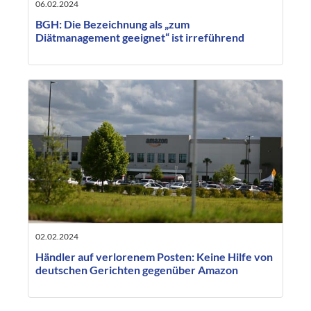
06.02.2024
BGH: Die Bezeichnung als „zum
Diätmanagement geeignet“ ist irreführend
02.02.2024
Händler auf verlorenem Posten: Keine Hilfe von
deutschen Gerichten gegenüber Amazon