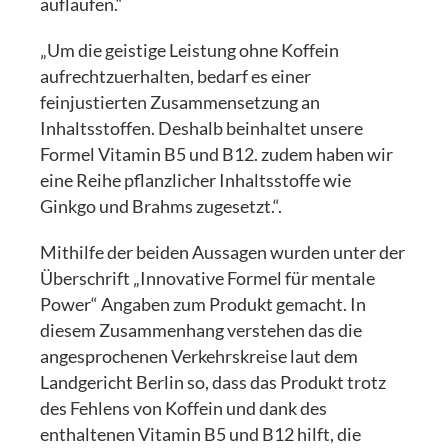
auflaufen.“
„Um die geistige Leistung ohne Koffein
aufrechtzuerhalten, bedarf es einer
feinjustierten Zusammensetzung an
Inhaltsstoffen. Deshalb beinhaltet unsere
Formel Vitamin B5 und B12. zudem haben wir
eine Reihe pflanzlicher Inhaltsstoffe wie
Ginkgo und Brahms zugesetzt.“.
Mithilfe der beiden Aussagen wurden unter der
Überschrift „Innovative Formel für mentale
Power“ Angaben zum Produkt gemacht. In
diesem Zusammenhang verstehen das die
angesprochenen Verkehrskreise laut dem
Landgericht Berlin so, dass das Produkt trotz
des Fehlens von Koffein und dank des
enthaltenen Vitamin B5 und B12 hilft, die