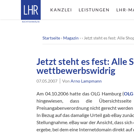
KANZLEI
LEISTUNGEN
LHR-M
Startseite
›
Magazin
› ›
Jetzt steht es fest: Alle S
Jetzt steht es fest: Alle
wettbewerbswidrig
07.05.2007
Von
Arno Lampmann
Am 04.10.2006 hatte das OLG Hamburg (
OLG
hingewiesen, dass die Übersichtssei
Preisangabenverordnung nicht gerecht werden 
In Bezug auf das damalige Urteil gab eBay zunä
Stellungnahme. eBay war der Ansicht, dass sich 
ergebe, bei dem eine Internetdomain direkt auf