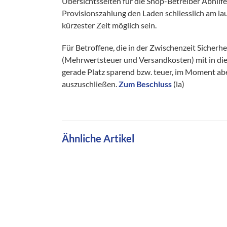
Übersichtsseiten für die Shop-Betreiber Abhilfe
Provisionszahlung den Laden schliesslich am la
kürzester Zeit möglich sein.
Für Betroffene, die in der Zwischenzeit Sicher
(Mehrwertsteuer und Versandkosten) mit in die 
gerade Platz sparend bzw. teuer, im Moment abe
auszuschließen.
Zum Beschluss
(la)
Ähnliche Artikel