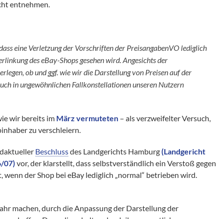
icht entnehmen.
dass eine Verletzung der Vorschriften der PreisangabenVO lediglich
verlinkung des eBay-Shops gesehen wird. Angesichts der
egen, ob und ggf. wie wir die Darstellung von Preisen auf der
uch in ungewöhnlichen Fallkonstellationen unseren Nutzern
ie wir bereits im
März vermuteten
– als verzweifelter Versuch,
inhaber zu verschleiern.
ndaktueller
Beschluss
des Landgerichts Hamburg
(Landgericht
6/07)
vor, der klarstellt, dass selbstverständlich ein Verstoß gegen
 wenn der Shop bei eBay lediglich „normal“ betrieben wird.
wahr machen, durch die Anpassung der Darstellung der