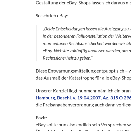
Gestaltung der eBay-Shops lasse sich daraus n
So schrieb eBay:
„Beide Entscheidungen lassen die Auslegung zu, 
in der besonderen Fallkonstellation der Weiter
momentanen Rechtsunsicherheit werden wir überl
eBay-Website zukünftig anpassen werden, um a
Rechtssicherheit zu geben.“
Diese Entwarnungsmitteilung entpuppt sich – w
das Ausmaß der Katastrophe für alle eBay-Shop
Unserer Kanzlei liegt nunmehr nämlich ein bra
Hamburg, Beschl. v. 19.04.2007, Az. 315 O 29
die Preisangabenverordnung auch dann vorliegt,
Fazit:
eBay sollte nun also endlich sein Versprechen 