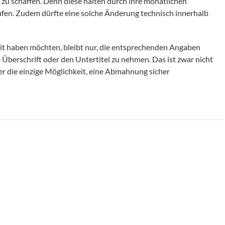
 zu schaffen. Denn diese halten durch ihre monatlichen
ufen. Zudem dürfte eine solche Änderung technisch innerhalb
heit haben möchten, bleibt nur, die entsprechenden Angaben
Überschrift oder den Untertitel zu nehmen. Das ist zwar nicht
r die einzige Möglichkeit, eine Abmahnung sicher