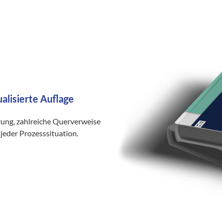
ualisierte Auflage
rung, zahlreiche Querverweise
jeder Prozesssituation.