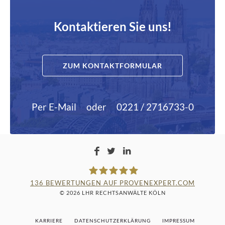
Kontaktieren Sie uns!
ZUM KONTAKTFORMULAR
Per E-Mail
oder
0221 / 2716733-0
136
BEWERTUNGEN AUF PROVENEXPERT.COM
© 2026 LHR RECHTSANWÄLTE KÖLN
LAMPMANN, HABERKAMM &
KARRIERE
DATENSCHUTZERKLÄRUNG
IMPRESSUM