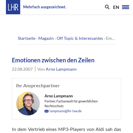
EN
Mehrfach ausgezeichnet.
Startseite
›
Magazin
›
Off Topic & Interessantes
›
Emotionen zwischen den Zeilen
Emotionen zwischen den Zeilen
22.08.2007
Von
Arno Lampmann
Ihr Ansprechpartner
Arno Lampmann
Partner, Fachanwalt für gewerblichen
Rechtsschutz
lampmann@lhr-law.de
In dem Vertrieb eines MP3-Players von Aldi sah das