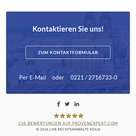
Kontaktieren Sie uns!
ZUM KONTAKTFORMULAR
Per E-Mail
oder
0221 / 2716733-0
136
BEWERTUNGEN AUF PROVENEXPERT.COM
© 2026 LHR RECHTSANWÄLTE KÖLN
LAMPMANN, HABERKAMM &