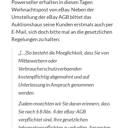
Powerseller erhalten in diesen Tagen
Weihnachtspost von eBay. Neben der
Umstellung der eBay AGB bittet das
Auktionshaus seine Kunden erstmals auch per
E-Mail, sich doch bitte mal an die gesetzlichen
Regelungen zu halten:
„[…]So besteht die Moeglichkeit, dass Sie von
Mitbewerbern oder
Verbraucherschutzverbaenden
kostenpflichtig abgemahnt und auf
Unterlassung in Anspruch genommen
werden.
Zudem moechten wir Sie daran erinnern, dass
Sie nach § 8 Abs. 4 der eBay-AGB
verpflichtet sind, Ihre gesetzlichen
Informationspflichten zu erfuellen. Ansonsten