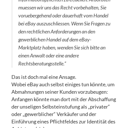
muessen wir uns das Recht vorbehalten, Sie
voruebergehend oder dauerhaft vom Handel
bei eBay auszuschliessen. Wenn Sie Fragen zu
den rechtlichen Anforderungen an den
gewerblichen Handel auf dem eBay-
Marktplatz haben, wenden Sie sich bitte an
einen Anwalt oder eine andere
Rechtsberatungsstelle.“
Das ist doch mal eine Ansage.
Wobei eBay auch selbst einiges tun könnte, um
Abmahnungen seiner Kunden vorzubeugen:
Anfangen könnte man dort mit der Abschaffung
der unseligen Selbsteinstufung als „privater“
oder „gewerblicher“ Verkäufer und der
Einführung eines Pflichtfeldes zur Identität des