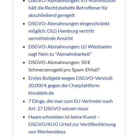
DSGVO-Abmahnungen: EU-Kommission
hält die Rechtsbehelfe Betroffener für
abschließend geregelt
DSGVO-Abmahnungen eingeschränkt
möglich: OLG Hamburg vertritt
vermittelnde Ansicht
DSGVO-Abmahnungen: LG Wiesbaden
sagt Nein zu “Abmahnbarkeit”
DSGVO-Abmahnungen: 50 €
Schmerzensgeld pro Spam-EMail?
Erstes Bußgeld wegen DSGVO-Verstoß:
20.000 € gegen die Chatplattform
knuddels.de
7 Dinge, die man zum EU-Vertreter nach
Art. 27 DSGVO wissen muss
Haare schneiden ist keine Kunst –
DSGVO/KUG Urteil zur Veröffentlichung
von Werbevideos