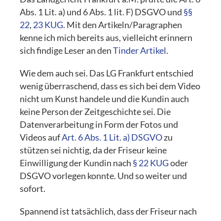
Abs. 1 Lit. a) und 6 Abs. 1 lit. F) DSGVO und
§§
22
,
23 KUG
. Mit den Artikeln/Paragraphen
kenne ich mich bereits aus, vielleicht erinnern
sich findige Leser an den
Tinder Artikel
.
Wie dem auch sei. Das LG Frankfurt entschied
wenig überraschend, dass es sich bei dem Video
nicht um Kunst handele und die Kundin auch
keine Person der Zeitgeschichte sei. Die
Datenverarbeitung in Form der Fotos und
Videos auf
Art. 6 Abs. 1 Lit. a) DSGVO
zu
stützen sei nichtig, da der Friseur keine
Einwilligung der Kundin nach
§ 22 KUG
oder
DSGVO vorlegen konnte. Und so weiter und
sofort.
Spannend ist tatsächlich, dass der Friseur nach