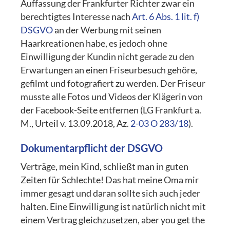
Auffassung der Frankfurter Richter zwar ein
berechtigtes Interesse nach
Art. 6 Abs. 1 lit. f)
DSGVO
an der Werbung mit seinen
Haarkreationen habe, es jedoch ohne
Einwilligung der Kundin nicht gerade zu den
Erwartungen an einen Friseurbesuch gehöre,
gefilmt und fotografiert zu werden. Der Friseur
musste alle Fotos und Videos der Klägerin von
der Facebook-Seite entfernen (LG Frankfurt a.
M., Urteil v. 13.09.2018, Az.
2-03 O 283/18
).
Dokumentarpflicht der DSGVO
Verträge, mein Kind, schließt man in guten
Zeiten für Schlechte! Das hat meine Oma mir
immer gesagt und daran sollte sich auch jeder
halten. Eine Einwilligung ist natürlich nicht mit
einem Vertrag gleichzusetzen, aber you get the