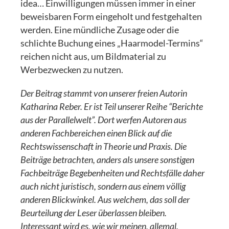
idea… Einwilligungen müssen immer in einer
beweisbaren Form eingeholt und festgehalten
werden. Eine mündliche Zusage oder die
schlichte Buchung eines „Haarmodel-Termins“
reichen nicht aus, um Bildmaterial zu
Werbezwecken zu nutzen.
Der Beitrag stammt von unserer freien Autorin
Katharina Reber. Er ist Teil unserer Reihe “Berichte
aus der Parallelwelt”. Dort werfen Autoren aus
anderen Fachbereichen einen Blick auf die
Rechtswissenschaft in Theorie und Praxis. Die
Beiträge betrachten, anders als unsere sonstigen
Fachbeiträge Begebenheiten und Rechtsfälle daher
auch nicht juristisch, sondern aus einem völlig
anderen Blickwinkel. Aus welchem, das soll der
Beurteilung der Leser überlassen bleiben.
Interessant wird es, wie wir meinen, allemal.