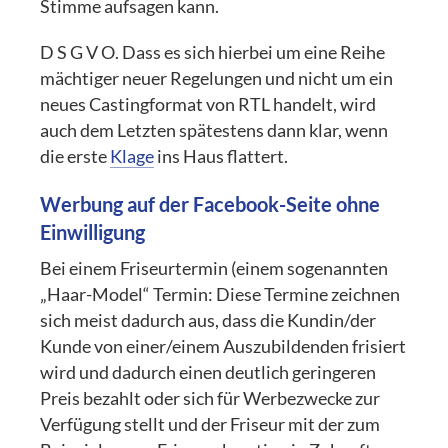
Stimme aufsagen kann.
D S G V O. Dass es sich hierbei um eine Reihe
mächtiger neuer Regelungen und nicht um ein
neues Castingformat von RTL handelt, wird
auch dem Letzten spätestens dann klar, wenn
die erste
Klage
ins Haus flattert.
Werbung auf der Facebook-Seite ohne
Einwilligung
Bei einem Friseurtermin (einem sogenannten
„Haar-Model“ Termin: Diese Termine zeichnen
sich meist dadurch aus, dass die Kundin/der
Kunde von einer/einem Auszubildenden frisiert
wird und dadurch einen deutlich geringeren
Preis bezahlt oder sich für Werbezwecke zur
Verfügung stellt und der Friseur mit der zum