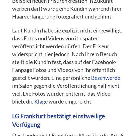
Beispiel neuen Frisurenkreation in Zukunft
werben darf) wurde eine Kundin während ihrer
Haarverlängerung fotografiert und gefilmt.
Laut Kundin habe sie explizit nicht eingewilligt,
dass Fotos und Videos von ihr später
veröffentlicht werden dürfen. Der Friseur
widerspricht hier jedoch. Nach ihrem Besuch
stellt die Kundin fest, dass auf der Facebook-
Fanpage Fotos und Videos von ihr öffentlich
gestellt wurden. Eine persönliche
Beschwerde
im Salon gegen die Veröffentlichung half nicht
viel. Die Fotos wurden entfernt, das Video
blieb, die
Klage
wurde eingereicht.
LG Frankfurt bestätigt einstweilige
Verfügung
Das Landgericht Frankfurt a.M. prüfte die Art. 6