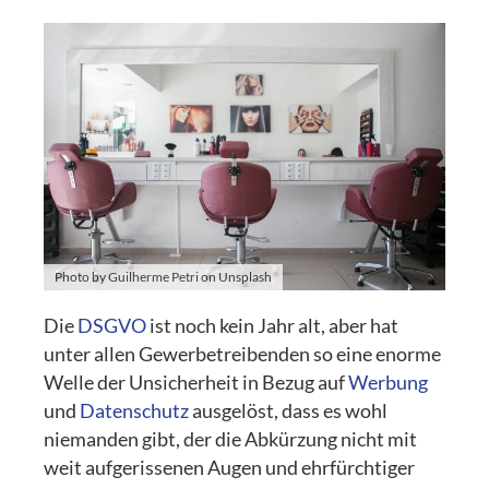
Photo by Guilherme Petri on Unsplash
Die
DSGVO
ist noch kein Jahr alt, aber hat
unter allen Gewerbetreibenden so eine enorme
Welle der Unsicherheit in Bezug auf
Werbung
und
Datenschutz
ausgelöst, dass es wohl
niemanden gibt, der die Abkürzung nicht mit
weit aufgerissenen Augen und ehrfürchtiger