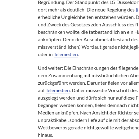
Begründung. Der Standpunkt des LG Düsseldorf
dort mehr als deutlich: Die neue Regelung des
§
erhebliche Ungleichheiten entstehen würden. D
und Zweck des Gesetzes zden Ausschluss des f
beschränken wollte, die tatbestandlich an ein 
anknüpfen. Denn der Ausnahmetatbestand de
missverständlichen) Wortlaut gerade nicht jeg
oder in
Telemedien
.
Und weiter: Die Einschränkungen des fliegenden
dem Zusammenhang mit missbräuchlichen Abma
zurückgeführt werden. Darunter fielen vor all
auf
Telemedien
. Daher müsse die Vorschrift des
ausgelegt werden und dürfe sich nur auf diese 
begangen werden können, fielen demnach nicht u
Medien anknüpfen. Nach Ansicht der Richter se
unpraktikabel, sondern liefe auf die mit der ab
Wettbewerbs gerade nicht gewollte weitgehen
hinaus.