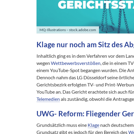
MQ-Illustrations – stock.adobe.com
Klage nur noch am Sitz des 
Inhaltlich ging es in dem Verfahren vor dem La
wegen
Wettbewerbsverstößen
, die in einem T
einem YouTube-Spot begangen wurden. Die Antra
Dennoch nahm das LG Düsseldorf seine örtliche 
Gerichtsbezirk erfolgten TV- und Print-Werbun
YouTube an. Das Gericht erachtete sich auch fü
Telemedien
als zuständig, obwohl die Antragsgeg
UWG- Reform: Fliegender Ger
Grundsätzlich muss eine
Klage
nach deutschem 
Grundsatz gibt es jedoch für den Bereich des
We