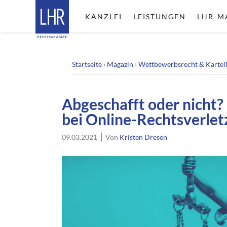
KANZLEI
LEISTUNGEN
LHR-M
Startseite
›
Magazin
›
Wettbewerbsrecht & Kartel
Abgeschafft oder nicht?
bei Online-Rechtsverle
09.03.2021
Von
Kristen Dresen