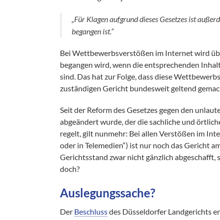
„Für Klagen aufgrund dieses Gesetzes ist außer
begangen ist.“
Bei Wettbewerbsverstößen im Internet wird ü
begangen wird, wenn die entsprechenden Inhalt
sind. Das hat zur Folge, dass diese Wettbewerb
zuständigen Gericht bundesweit geltend gemac
Seit der Reform des Gesetzes gegen den unlau
abgeändert wurde, der die sachliche und örtlic
regelt, gilt nunmehr: Bei allen Verstößen im In
oder in Telemedien“) ist nur noch das Gericht am
Gerichtsstand zwar nicht gänzlich abgeschafft,
doch?
Auslegungssache?
Der
Beschluss
des Düsseldorfer Landgerichts en