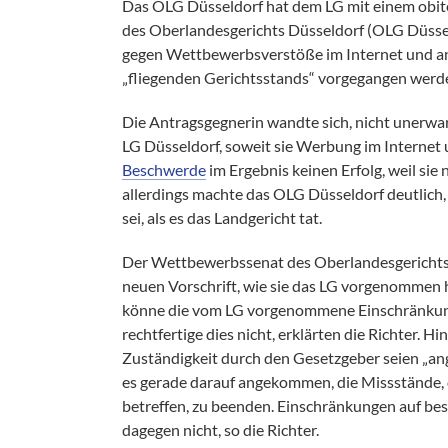
Das OLG Düsseldorf hat dem LG mit einem obit
des Oberlandesgerichts Düsseldorf (OLG Düsse
gegen Wettbewerbsverstöße im Internet und 
„fliegenden Gerichtsstands“ vorgegangen werden
Die Antragsgegnerin wandte sich, nicht unerwart
LG Düsseldorf, soweit sie Werbung im Internet
Beschwerde
im Ergebnis keinen Erfolg, weil sie
allerdings machte das OLG Düsseldorf deutlich, 
sei, als es das Landgericht tat.
Der Wettbewerbssenat des Oberlandesgerichts D
neuen Vorschrift, wie sie das LG vorgenommen
könne die vom LG vorgenommene Einschränkung
rechtfertige dies nicht, erklärten die Richter. 
Zuständigkeit durch den Gesetzgeber seien „a
es gerade darauf angekommen, die Missstände, 
betreffen, zu beenden. Einschränkungen auf be
dagegen nicht, so die Richter.