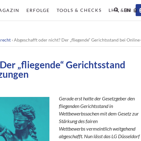
EN
AGAZIN
ERFOLGE
TOOLS & CHECKS
LHR & KI 🤖
lrecht
›
Abgeschafft oder nicht? Der „fliegende“ Gerichtsstand bei Onlin
 Der „fliegende“ Gerichtsstand
tzungen
Gerade erst hatte der Gesetzgeber den
fliegenden Gerichtsstand in
Wettbewerbssachen mit dem Gesetz zur
Stärkung des fairen
Wettbewerbs vermeintlich weitgehend
abgeschafft. Nun lässt das LG Düsseldorf