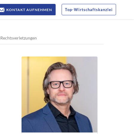
Top
-
Wirtschaftskanzlei
KONTAKT AUFNEHMEN
e-Rechtsverletzungen