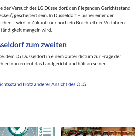
e der Versuch des LG Düsseldorf, den fliegenden Gerichtsstand
ken“, gescheitert sein. In Düsseldorf – bisher einer der
hen – wird in Zukunft nur noch ein Bruchteil der Verfahren
ständigkeit mangeln wird.
seldorf zum zweiten
e, dem LG Düsseldorf in einem obiter dictum zur Frage der
chied nun erneut das Landgericht und hält an seiner
ichtsstand trotz anderer Ansicht des OLG