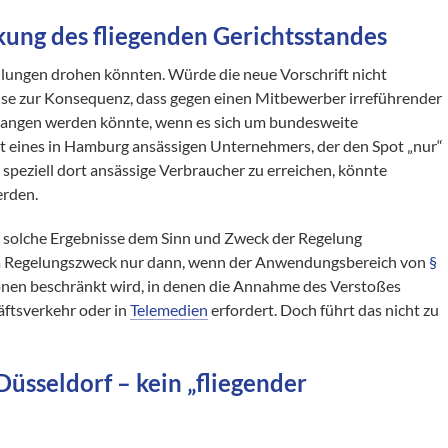
ung des fliegenden Gerichtsstandes
dlungen drohen könnten. Würde die neue Vorschrift nicht
eise zur Konsequenz, dass gegen einen Mitbewerber irreführender
angen werden könnte, wenn es sich um bundesweite
 eines in Hamburg ansässigen Unternehmers, der den Spot „nur“
m speziell dort ansässige Verbraucher zu erreichen, könnte
rden.
s solche Ergebnisse dem Sinn und Zweck der Regelung
m Regelungszweck nur dann, wenn der Anwendungsbereich von
§
onen beschränkt wird, in denen die Annahme des Verstoßes
äftsverkehr oder in
Telemedien
erfordert. Doch führt das nicht zu
sseldorf – kein „fliegender