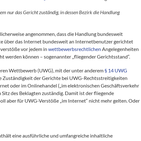
dem nur das Gericht zuständig, in dessen Bezirk die Handlung
blicherweise angenommen, dass die Handlung bundesweit
e über das Internet bundesweit an Internetbenutzer gerichtet
sverstöße vor jedem in
wettbewerbsrechtlichen
Angelegenheiten
ht werden können – sogenannter „fliegender Gerichtsstand“.
teren Wettbewerb (UWG), mit der unter anderem
§ 14 UWG
he Zuständigkeit der Gerichte bei UWG-Rechtsstreitigkeiten
ternet oder im Onlinehandel („im elektronischen Geschäftsverkehr
 Sitz des Beklagten zuständig. Damit ist der fliegende
 soll aber für UWG-Verstöße „im Internet“ nicht mehr gelten. Oder
thält eine ausführliche und umfangreiche inhaltliche