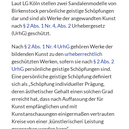
Laut LG Köln stellen zwei Sandalenmodelle von
Birkenstock persönliche geistige Schöpfungen
dar und sind als Werke der angewandten Kunst
nach
§ 2 Abs. 1 Nr. 4, Abs. 2
Urhebergesetz
(UrhG) geschützt.
Nach
§ 2 Abs. 1 Nr. 4 UrhG
gehören Werke der
bildenden Kunst zu den
urheberrechtlich
geschützten Werken, sofern sie nach
§ 2 Abs. 2
UrhG
persönliche geistige Schöpfungen sind.
Eine persönliche geistige Schöpfung definiert
sich als „Schöpfung individueller Prägung,
deren ästhetischer Gehalt einen solchen Grad
erreicht hat, dass nach Auffassung der für
Kunst empfänglichen und mit
Kunstanschauungen einigermaßen vertrauten
Kreise von einer ‚künstlerischen‘ Leistung
gesprochen werden kann“.