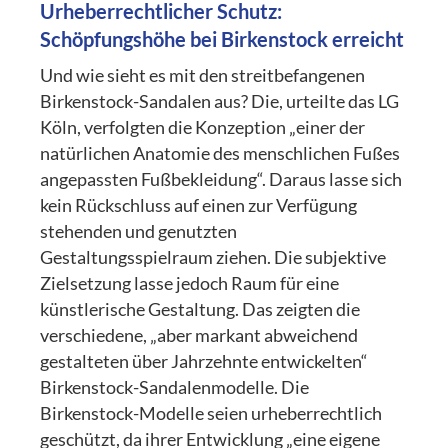
Urheberrechtlicher Schutz:
Schöpfungshöhe bei Birkenstock erreicht
Und wie sieht es mit den streitbefangenen
Birkenstock-Sandalen aus? Die, urteilte das LG
Köln, verfolgten die Konzeption „einer der
natürlichen Anatomie des menschlichen Fußes
angepassten Fußbekleidung“. Daraus lasse sich
kein Rückschluss auf einen zur Verfügung
stehenden und genutzten
Gestaltungsspielraum ziehen. Die subjektive
Zielsetzung lasse jedoch Raum für eine
künstlerische Gestaltung. Das zeigten die
verschiedene, „aber markant abweichend
gestalteten über Jahrzehnte entwickelten“
Birkenstock-Sandalenmodelle. Die
Birkenstock-Modelle seien urheberrechtlich
geschützt, da ihrer Entwicklung „eine eigene