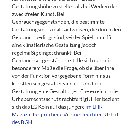
Gestaltungshöhe zu stellen als bei Werken der
zweckfreien Kunst. Bei
Gebrauchsgegenständen, die bestimmte
Gestaltungsmerkmale aufweisen, die durch den
Gebrauch bedingt sind, sei der Spielraum für
eine künstlerische Gestaltung jedoch
regelmäßig eingeschränkt. Bei
Gebrauchsgegenständen stelle sich daher in
besonderem Maße die Frage, ob sie über ihre
von der Funktion vorgegebene Form hinaus
künstlerisch gestaltet sind und ob diese
Gestaltung eine Gestaltungshöhe erreicht, die
Urheberrechtsschutz rechtfertigt. Hier bezieht
sich das LG Köln auf das jüngere
im LHR
Magazin besprochene Vitrinenleuchten-Urteil
des BGH
.