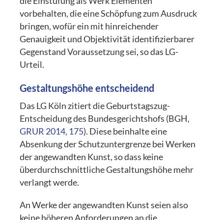
die Einstufung als Werk Elementen
vorbehalten, die eine Schöpfung zum Ausdruck
bringen, wofür ein mit hinreichender
Genauigkeit und Objektivität identifizierbarer
Gegenstand Voraussetzung sei, so das LG-
Urteil.
Gestaltungshöhe entscheidend
Das LG Köln zitiert die Geburtstagszug-
Entscheidung des Bundesgerichtshofs (BGH,
GRUR 2014, 175
). Diese beinhalte eine
Absenkung der Schutzuntergrenze bei Werken
der angewandten Kunst, so dass keine
überdurchschnittliche Gestaltungshöhe mehr
verlangt werde.
An Werke der angewandten Kunst seien also
keine höheren Anforderungen an die