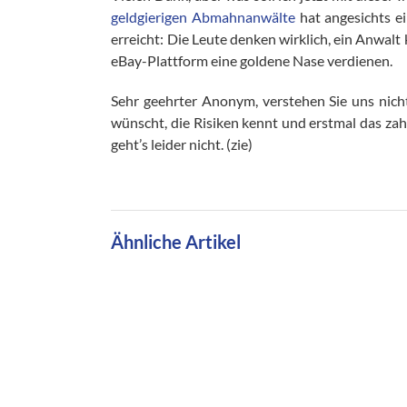
geldgierigen Abmahnanwälte
hat angesichts e
erreicht: Die Leute denken wirklich, ein Anwa
eBay-Plattform eine goldene Nase verdienen.
Sehr geehrter Anonym, verstehen Sie uns nic
wünscht, die Risiken kennt und erstmal das zah
geht’s leider nicht. (zie)
Ähnliche Artikel