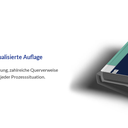
ualisierte Auflage
rung, zahlreiche Querverweise
jeder Prozesssituation.