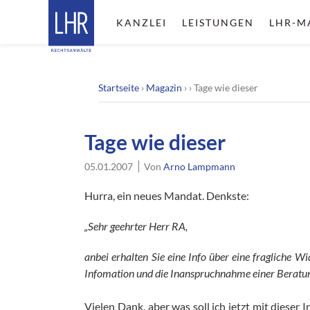
KANZLEI
LEISTUNGEN
LHR-M
Startseite
›
Magazin
› ›
Tage wie dieser
Tage wie dieser
05.01.2007
Von
Arno Lampmann
Hurra, ein neues Mandat. Denkste:
„Sehr geehrter Herr RA,
anbei erhalten Sie eine Info über eine fragliche W
Infomation und die Inanspruchnahme einer Beratungs
Vielen Dank, aber was soll ich jetzt mit diese