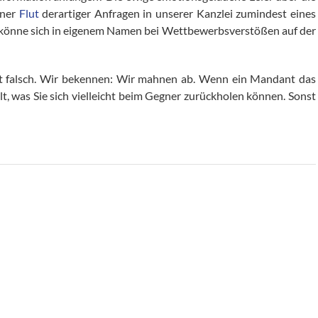
iner
Flut
derartiger Anfragen in unserer Kanzlei zumindest eines
lt könne sich in eigenem Namen bei Wettbewerbsverstößen auf der
ht falsch. Wir bekennen: Wir mahnen ab. Wenn ein Mandant das
lt, was Sie sich vielleicht beim Gegner zurückholen können. Sonst